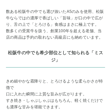
数ある松阪牛の中でも選び抜いたA5のみを使用、松阪
牛ならではの濃厚で香ばしい「旨味」が口の中で広が
り、舌の上で「とろける」食感はまさに極上です。
数多くの受賞牛を扱う、創業100年を超える老舗、当
店の商品は予約の取れない高級店にも納めています。
松阪牛の中でも希少部位として知られる「ミス
ジ」
きめ細やかな霜降りと、とろけるような柔らかさが特
徴で
口に入れた瞬間に上質な旨みが広がります。
すき焼き・しゃぶしゃぶはもちろん、軽く焼くだけで
も濃厚な甘みを堪能できます。