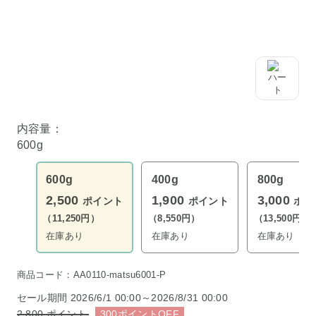
内容量：
600g
600g
400g
800g
2,500
1,900
3,000
ポイント
ポイント
ポイ
（11,250円）
（8,550円）
（13,500円）
在庫あり
在庫あり
在庫あり
商品コード：AA0110-matsu6001-P
セール期間
2026/6/1 00:00～2026/8/31 00:00
2,800
ポイント
300
ポイント
OFF