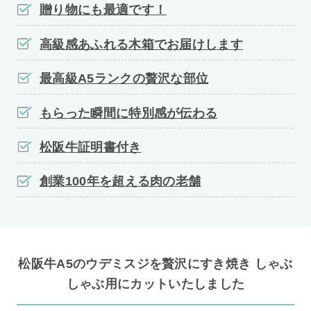
贈り物にも最適です！
高級感あふれる木箱でお届けします
最高級A5ランクの贅沢な部位
もらった瞬間に特別感が伝わる
松阪牛証明書付き
創業100年を超える肉の老舗
松阪牛A5のウデミスジを贅沢にすき焼き しゃぶ
しゃぶ用にカットいたしました