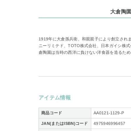
大倉陶
1919年に大倉孫兵衛、和親親子により創立さ
ニーリミテド、TOTO株式会社、日本ガイシ株
倉陶園は当時の西洋に負けない洋食器を造るため
アイテム情報
商品コード
AA0121-1129-P
JAN(またはISBN)コード
4975946996457