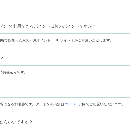
リー セゾン)で利用できるポイントは何のポイントですか？
利用で貯まった永久不滅ポイント・UCポイントがご利用いただけます。
？
消費税込みです。
お得になる割引券です。クーポンの有無は
マイページ
内でご確認いただけます。
たらいいですか？