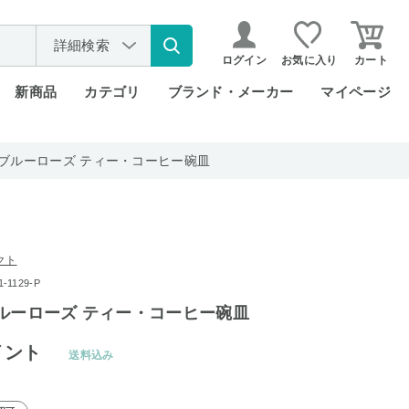
詳細検索
ログイン
お気に入り
カート
新商品
カテゴリ
ブランド・メーカー
マイページ
 ブルーローズ ティー・コーヒー碗皿
クト
1129-P
ルーローズ ティー・コーヒー碗皿
イント
送料込み