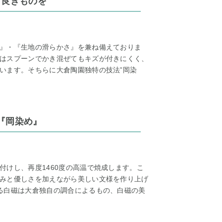
 良きものを
』・『生地の滑らかさ』を兼ね備えておりま
はスプーンでかき混ぜてもキズが付きにくく、
います。そちらに大倉陶園独特の技法”岡染
『岡染め』
付けし、再度1460度の高温で焼成します。こ
みと優しさを加えながら美しい文様を作り上げ
る白磁は大倉独自の調合によるもの、白磁の美