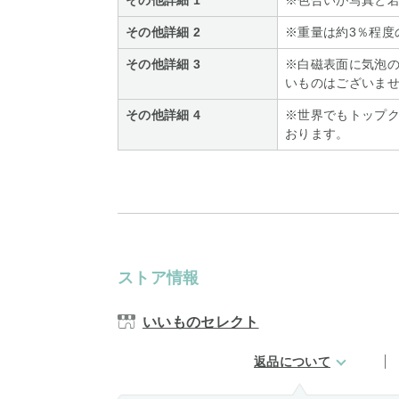
その他詳細 1
※色合いが写真と
その他詳細 2
※重量は約3％程度
その他詳細 3
※白磁表面に気泡
いものはございま
その他詳細 4
※世界でもトップク
おります。
ストア情報
いいものセレクト
返品について