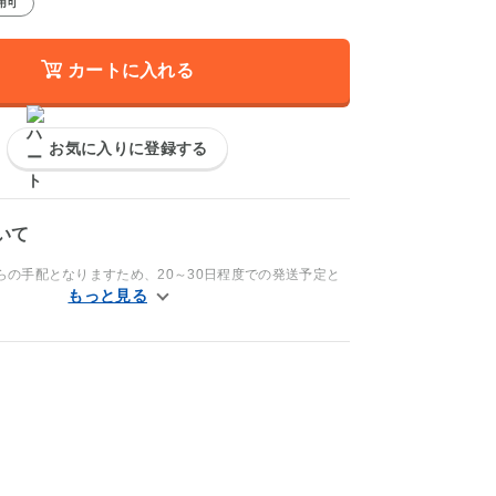
用可
カートに入れる
お気に入りに登録する
いて
らの手配となりますため、20～30日程度での発送予定と