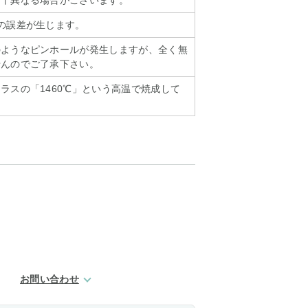
若干異なる場合がございます。
の誤差が生じます。
のようなピンホールが発生しますが、全く無
せんのでご了承下さい。
ラスの「1460℃」という高温で焼成して
お問い合わせ