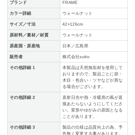
ブランド
FRAME
カラー詳細
ウォールナット
サイズ／寸法
42×126cm
原材料／素材／材質
ウォールナット
原産国・原産地
日本／広島県
販売者
株式会社sutto
その他詳細 1
本製品は天然無垢材を使用して
おりますので、製品ごとに節・
木目・色合い・ツヤなどが異な
る場合がございます。
その他詳細 2
直射日光や熱・冷暖房の風が直
接あたらないようにしてくださ
い。変形やゆがみの原因となる
ことがあります。
その他詳細 3
製品の仕様は品質向上の為、予
告無く変更する事があります。