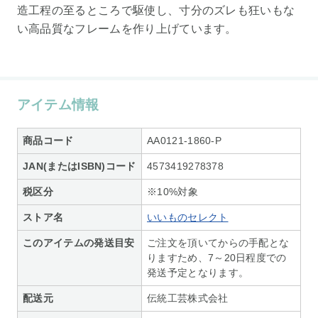
造工程の至るところで駆使し、寸分のズレも狂いもな
い高品質なフレームを作り上げています。
アイテム情報
商品コード
AA0121-1860-P
JAN(またはISBN)コード
4573419278378
税区分
※10%対象
ストア名
いいものセレクト
このアイテムの発送目安
ご注文を頂いてからの手配とな
りますため、7～20日程度での
発送予定となります。
配送元
伝統工芸株式会社