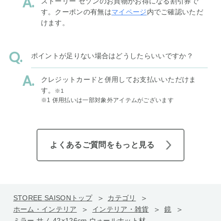
ストーリー セゾンのお買物がお得になる割引券で
す。クーポンの有無は
マイページ
内でご確認いただ
けます。
ポイントが足りない場合はどうしたらいいですか？
クレジットカードと併用してお支払いいただけま
す。
※1
※1 併用払いは一部対象外アイテムがございます
よくあるご質問をもっと見る
STOREE SAISONトップ
カテゴリ
ホーム・インテリア
インテリア・雑貨
鏡
ミラー サノ 42×126cm ウォールナット材