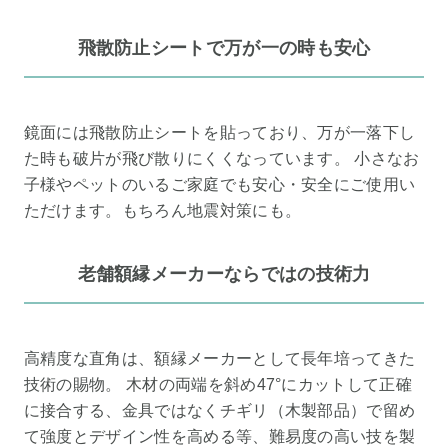
飛散防止シートで万が一の時も安心
鏡面には飛散防止シートを貼っており、万が一落下し
た時も破片が飛び散りにくくなっています。 小さなお
子様やペットのいるご家庭でも安心・安全にご使用い
ただけます。もちろん地震対策にも。
老舗額縁メーカーならではの技術力
高精度な直角は、額縁メーカーとして長年培ってきた
技術の賜物。 木材の両端を斜め47°にカットして正確
に接合する、金具ではなくチギリ（木製部品）で留め
て強度とデザイン性を高める等、難易度の高い技を製