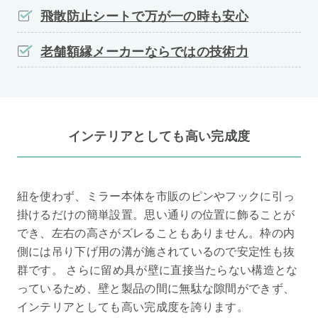
飛散防止シートで万が一の時も安心
老舗額縁メーカーならではの技術力
インテリアとしても高い完成度
紐を使わず、ミラー本体を市販のピンやフックに引っ
掛けるだけの簡単設置。思い通りの位置に飾ることが
でき、左右の高さがズレることもありません。枠の内
側には吊り下げ用の溝が施されているので安定性も抜
群です。 さらに留め具が壁に直接当たらない構造とな
っているため、壁と製品の間に無駄な隙間ができず、
インテリアとしても高い完成度を誇ります。