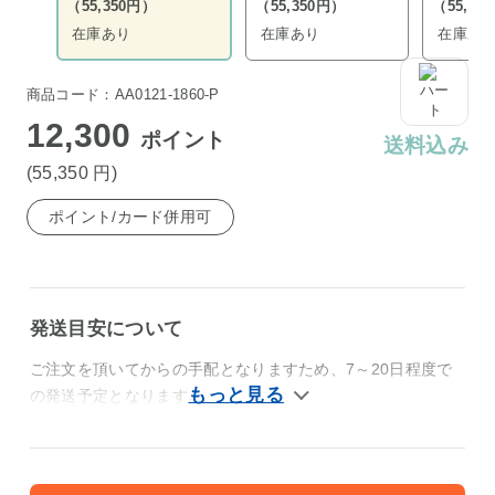
（55,350円）
（55,350円）
（55,35
在庫あり
在庫あり
在庫あ
商品コード：AA0121-1860-P
12,300
ポイント
送料込み
(55,350
円
)
ポイント/カード併用可
発送目安について
ご注文を頂いてからの手配となりますため、7～20日程度で
の発送予定となります。