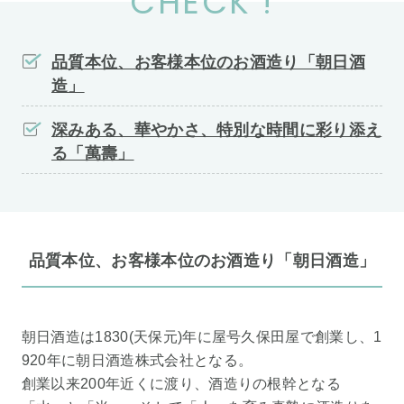
CHECK !
品質本位、お客様本位のお酒造り「朝日酒
造」
深みある、華やかさ、特別な時間に彩り添え
る「萬壽」
品質本位、お客様本位のお酒造り「朝日酒造」
朝日酒造は1830(天保元)年に屋号久保田屋で創業し、1
920年に朝日酒造株式会社となる。
創業以来200年近くに渡り、酒造りの根幹となる