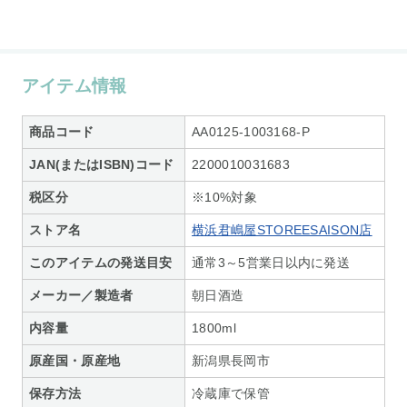
アイテム情報
商品コード
AA0125-1003168-P
JAN(またはISBN)コード
2200010031683
税区分
※10%対象
ストア名
横浜君嶋屋STOREESAISON店
このアイテムの発送目安
通常3～5営業日以内に発送
メーカー／製造者
朝日酒造
内容量
1800ml
原産国・原産地
新潟県長岡市
保存方法
冷蔵庫で保管