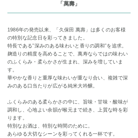
「萬壽」
1986年の発売以来、「久保田 萬壽」は多くのお客様
の特別な記念日を彩ってきました。
特長である"深みのある味わいと香りの調和"を追求。
麹造りの精度を高めることで、萬寿ならではの味わい
のふくらみ・柔らかさが生まれ、深みを増していま
す。
華やかな香りと重厚な味わいが重なり合い、複雑で深
みのある口当たりが広がる純米大吟醸。
ふくらみのある柔らかさの中に、旨味・甘味・酸味が
調和し、心地よい余韻が喉元まで続き、上質な時を彩
ります。
特別なお酒は、特別な時間のために。
あらゆる大切なシーンを彩ってくれる一杯です。