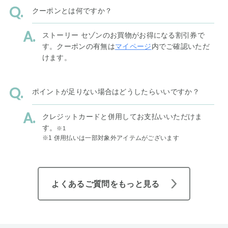
クーポンとは何ですか？
ストーリー セゾンのお買物がお得になる割引券で
す。クーポンの有無は
マイページ
内でご確認いただ
けます。
ポイントが足りない場合はどうしたらいいですか？
クレジットカードと併用してお支払いいただけま
す。
※1
※1 併用払いは一部対象外アイテムがございます
よくあるご質問をもっと見る