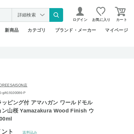
詳細検索
ログイン
お気に入り
カート
新商品
カテゴリ
ブランド・メーカー
マイページ
REESAISON店
ift19100086-P
ッピング付 アマハガン ワールドモル
桜 Yamazakura Wood Finish ウ
0ml
イント
送料込み