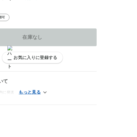
用可
在庫なし
お気に入りに登録する
いて
内に発送