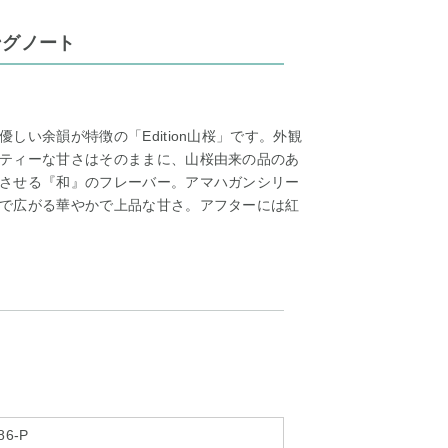
ングノート
い余韻が特徴の「Edition山桜」です。外観
ティーな甘さはそのままに、山桜由来の品のあ
させる『和』のフレーバー。アマハガンシリー
で広がる華やかで上品な甘さ。アフターには紅
86-P