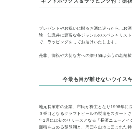
ギフトボックス＆ラッピング付！御
プレゼントやお祝いに贈るお酒に迷ったら…お酒
験・知識共に豊富な各ジャンルのスペシャリスト
で、ラッピングをしてお届けいたします。
是非、御祝や大切な方への贈り物は安心の老舗横
今最も目が離せないウイス
地元長濱市の企業、市民が株主となり1996年
３番目となるクラフトビールの製造をスタートさせ
年1月には初のリリースとなる「長濱ニューメイ
面積を占める琵琶湖と、周囲を山地に囲まれた特