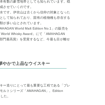
本有数の豪雪地帯としても知られています。穏
成させていくのです。
水です。伊吹山は古くから信仰の対象となった
として知られており、固有の植物種も存在する
類が多い山とされています。
 World Malt Edition No.1」の販売を
d Whisky Award」にて「AMAHAGAN
ーウィナー（部門最高賞）を受賞するなど、今最も目が離せ
華やかで上品なウイスキー
キー造りにとって最も重要な工程である「ブレ
シリーズ「AMAHAGAN」。Edition
ました。