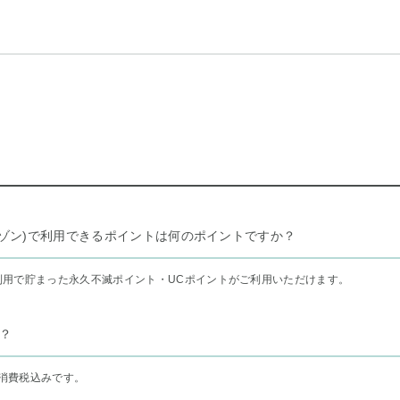
リー セゾン)で利用できるポイントは何のポイントですか？
利用で貯まった永久不滅ポイント・UCポイントがご利用いただけます。
？
消費税込みです。