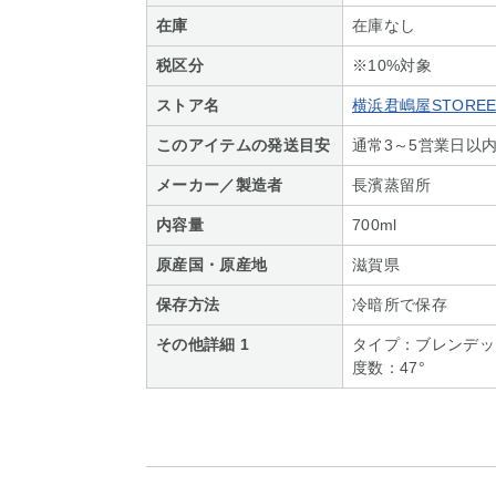
在庫
在庫なし
税区分
※10%対象
ストア名
横浜君嶋屋STOREE
このアイテムの発送目安
通常3～5営業日以
メーカー／製造者
長濱蒸留所
内容量
700ml
原産国・原産地
滋賀県
保存方法
冷暗所で保存
その他詳細 1
タイプ：ブレンデッ
度数：47°