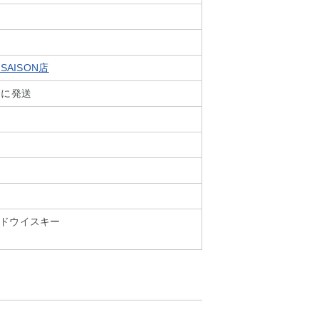
SAISON店
内に発送
ドウイスキー