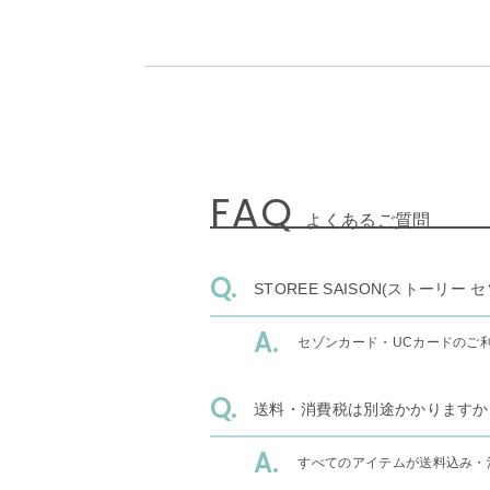
FAQ
よくあるご質問
STOREE SAISON(ストー
セゾンカード・UCカードのご
送料・消費税は別途かかりますか
すべてのアイテムが送料込み・