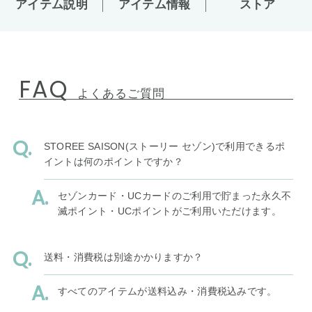
アイテム説明
アイテム情報
ストア
FAQ
よくあるご質問
STOREE SAISON(ストーリー セゾン)で利用できるポ
イントは何のポイントですか？
セゾンカード・UCカードのご利用で貯まった永久不
滅ポイント・UCポイントがご利用いただけます。
送料・消費税は別途かかりますか？
すべてのアイテムが送料込み・消費税込みです。