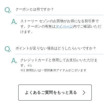
クーポンとは何ですか？
ストーリー セゾンのお買物がお得になる割引券で
す。クーポンの有無は
マイページ
内でご確認いただ
けます。
ポイントが足りない場合はどうしたらいいですか？
クレジットカードと併用してお支払いいただけま
す。
※1
※1 併用払いは一部対象外アイテムがございます
よくあるご質問をもっと見る