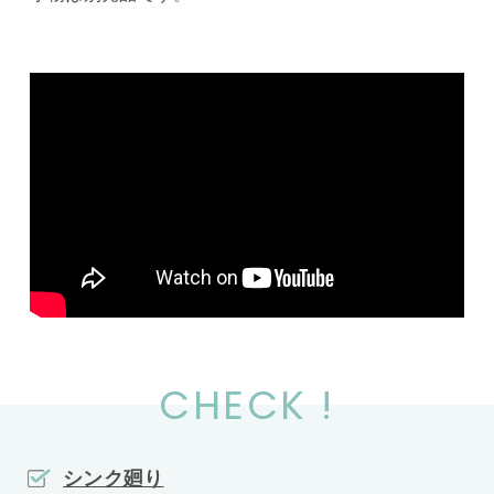
CHECK !
シンク廻り