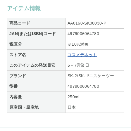
アイテム情報
商品コード
AA0160-SK00030-P
JAN(またはISBN)コード
4979006064780
税区分
※10%対象
ストア名
コスメデネット
このアイテムの発送目安
5～7営業日
ブランド
SK-2/SK-II/エスケーツー
型番
4979006064780
内容量
250ml
原産国・原産地
日本