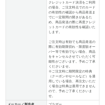
クレジットカード決済をご利用
の場合、ご注文時点でのカード
の有効性の確認から商品発送ま
でに一定期間の開きがあるた
め、商品発送の際に再度クレジ
ットカードの有効性を確認いた
します。
ご注文時は有効でも商品発送の
際に有効期限切れ・限度額オー
バー等で有効でない場合、商品
をキャンセルさせていただく可
能性がございます。予めご了承
くださいませ。
※ご注文時に期間限定の特典
（クーポンやセールなど）を適
用している場合、再注文いただ
く場合は特典は適用できません
ので、予めご了承くださいま
せ。
メーカー／製造者
ブラザー