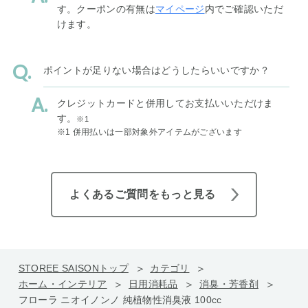
す。クーポンの有無は
マイページ
内でご確認いただ
けます。
ポイントが足りない場合はどうしたらいいですか？
クレジットカードと併用してお支払いいただけま
す。
※1
※1 併用払いは一部対象外アイテムがございます
よくあるご質問をもっと見る
STOREE SAISONトップ
カテゴリ
ホーム・インテリア
日用消耗品
消臭・芳香剤
フローラ ニオイノンノ 純植物性消臭液 100cc