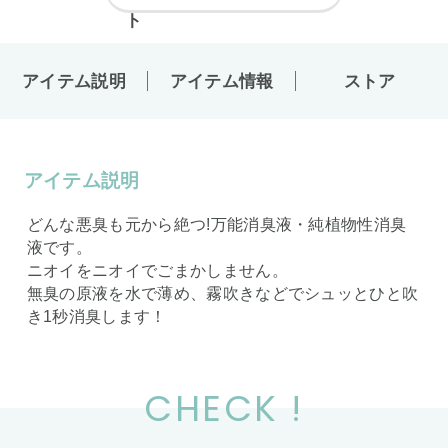
アイテム説明
アイテム情報
ストア
アイテム説明
どんな悪臭も元から絶つ!万能消臭液・純植物性消臭
液です。
ニオイをニオイでごまかしません。
無臭の原液を水で薄め、霧吹きなどでシュッとひと吹
き1秒消臭します！
CHECK !