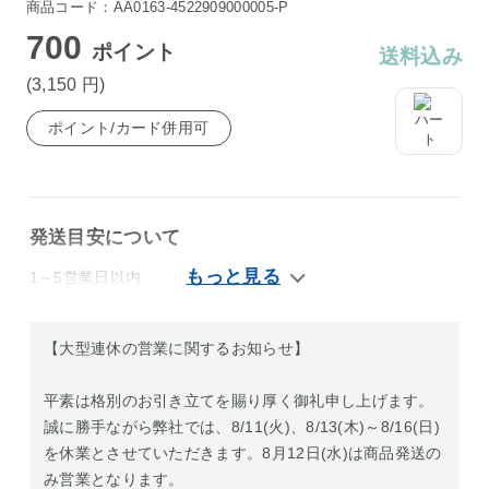
商品コード：AA0163-4522909000005-P
700
ポイント
送料込み
(3,150
円
)
ポイント/カード併用可
発送目安について
1～5営業日以内
【大型連休の営業に関するお知らせ】
平素は格別のお引き立てを賜り厚く御礼申し上げます。
誠に勝手ながら弊社では、8/11(火)、8/13(木)～8/16(日)
を休業とさせていただきます。8月12日(水)は商品発送の
み営業となります。