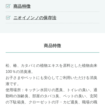
商品特徴
ニオイノンノの保存法
商品特徴
松、椿、カタバミの植物エキスを原料とした植物由来
100％の消臭液。
お子さまやペットにも安心してご利用いただける消臭
液です。
使用場所：キッチン水回りの悪臭、トイレの臭い、通
勤時の加齢臭、部屋のタバコ臭、ペットの臭い、玄関
の下駄箱臭、クローゼットの汗・カビ週臭、職場の職