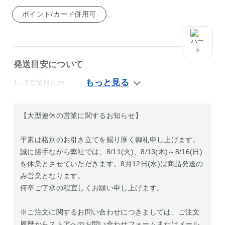
ポイント/カード併用可
発送目安について
1～3営業日以内
【大型連休の営業に関するお知らせ】
平素は格別のお引き立てを賜り厚く御礼申し上げます。
誠に勝手ながら弊社では、8/11(火)、8/13(木)～8/16(日)
を休業とさせていただきます。8月12日(水)は商品発送の
み営業となります。
何卒ご了承の程宜しくお願い申し上げます。
※ご注文に関するお問い合わせにつきましては、ご注文
履歴からストアへのお問い合わせフォームまたはメール