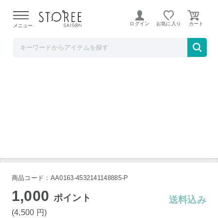
【熊本県での地震による影響について】
令和8年熊本地震に
よる配送遅延が発生しております。
ログイン
お気に入り
メニュー
TOKUTOKUNET
コンパクトアイスクリームメーカー
商品コード：AA0163-4532141148885-P
1,000
ポイント
送料込み
(4,500
円
)