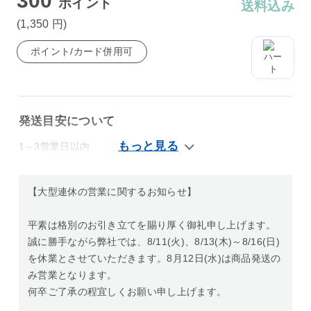
300
ポイント
送料込み
(1,350
円
)
ポイント/カード併用可
発送目安について
1～3営業日以内
【大型連休の営業に関するお知らせ】
平素は格別のお引き立てを賜り厚く御礼申し上げます。
誠に勝手ながら弊社では、8/11(火)、8/13(木)～8/16(日)
を休業とさせていただきます。8月12日(水)は商品発送の
み営業となります。
何卒ご了承の程宜しくお願い申し上げます。