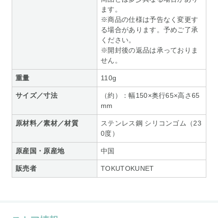
ます。
※商品の仕様は予告なく変更す
る場合があります。予めご了承
ください。
※開封後の返品は承っておりま
せん。
重量
110g
サイズ／寸法
（約）：幅150×奥行65×高さ65
mm
原材料／素材／材質
ステンレス鋼 シリコンゴム（23
0度）
原産国・原産地
中国
販売者
TOKUTOKUNET