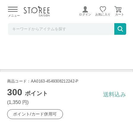
【熊本県での地震による影響について】
令和8年熊本地震に
よる配送遅延が発生しております。
ログイン
お気に入り
メニュー
TOKUTOKUNET
GC とうもろこしカッター
商品コード：AA0163-4549308212242-P
300
ポイント
送料込み
(1,350
円
)
ポイント/カード併用可