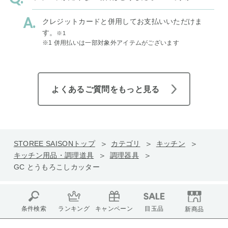
クレジットカードと併用してお支払いいただけま
す。
※1
※1 併用払いは一部対象外アイテムがございます
よくあるご質問をもっと見る
STOREE SAISONトップ
カテゴリ
キッチン
キッチン用品・調理道具
調理器具
GC とうもろこしカッター
条件検索
ランキング
キャンペーン
目玉品
新商品