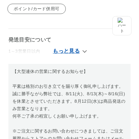
ポイント/カード併用可
発送目安について
1～3営業日以内
【大型連休の営業に関するお知らせ】
平素は格別のお引き立てを賜り厚く御礼申し上げます。
誠に勝手ながら弊社では、8/11(火)、8/13(木)～8/16(日)
を休業とさせていただきます。8月12日(水)は商品発送の
み営業となります。
何卒ご了承の程宜しくお願い申し上げます。
※ご注文に関するお問い合わせにつきましては、ご注文
履歴からストアへのお問い合わせフォームまたはメール