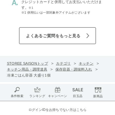
クレジットカードと併用してお支払いいただけま
す。
※1
※1 併用払いは一部対象外アイテムがございます
よくあるご質問をもっと見る
STOREE SAISONトップ
カテゴリ
キッチン
キッチン用品・調理道具
保存容器・調味料入れ
冷凍ごはん容器 大盛り1個
条件検索
ランキング
キャンペーン
目玉品
新商品
ログインIDをお持ちでない方はこちら