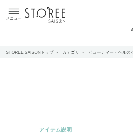
【熊本県での地震による影響について】
令和8年熊本地震による
メニュー
STOREE SAISONトップ
カテゴリ
ビューティー・ヘルス
アイテム説明