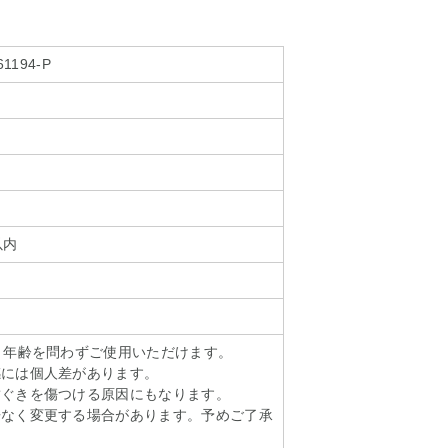
61194-P
以内
。年齢を問わずご使用いただけます。
感には個人差があります。
歯ぐきを傷つける原因にもなります。
告なく変更する場合があります。予めご了承