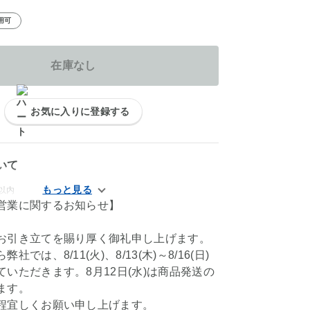
用可
在庫なし
お気に入りに登録する
いて
以内
営業に関するお知らせ】
お引き立てを賜り厚く御礼申し上げます。
社では、8/11(火)、8/13(木)～8/16(日)
いただきます。8月12日(水)は商品発送の
ます。
程宜しくお願い申し上げます。