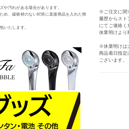
ズや汚れがある場合があります。
※ご注文に関
ため、緩衝材のない封筒に直接商品を入れた簡
履歴からスト
にてご連絡く
包いたします。
休業明けより
※休業明けは
商品着日指定
ございます。