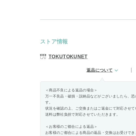
ストア情報
TOKUTOKUNET
返品について
＜商品不良による返品の場合＞
万一不良品・破損・誤納品などがございましたら、恐
す。
状況を確認の上、ご交換またはご返金にて対応させて
送料は弊社負担で対応させていただきます。
＜お客様のご都合による返品＞
お客様のご都合による商品の返品・交換はお受けでき