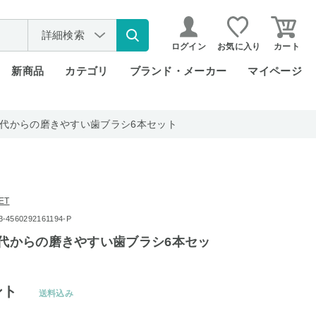
詳細検索
ログイン
お気に入り
カート
新商品
カテゴリ
ブランド・メーカー
マイページ
40代からの磨きやすい歯ブラシ6本セット
ET
560292161194-P
0代からの磨きやすい歯ブラシ6本セッ
ント
送料込み