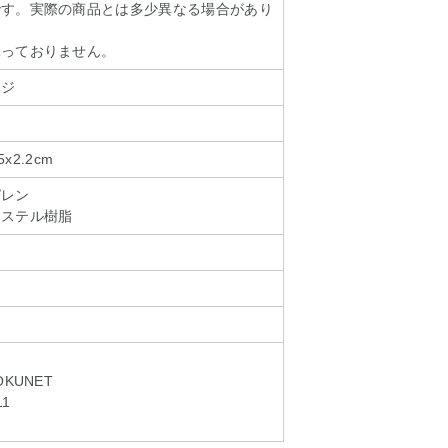
です。実際の商品とは多少異なる場合があり
承っておりません。
ンジ
x2.2cm
ピレン
エステル樹脂
KUNET
11