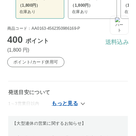
（1,800円）
（1,800円）
（1,8
在庫あり
在庫あり
在庫
商品コード：AA0163-4562350986169-P
400
ポイント
送料込み
(1,800
円
)
ポイント/カード併用可
発送目安について
1～3営業日以内
【大型連休の営業に関するお知らせ】