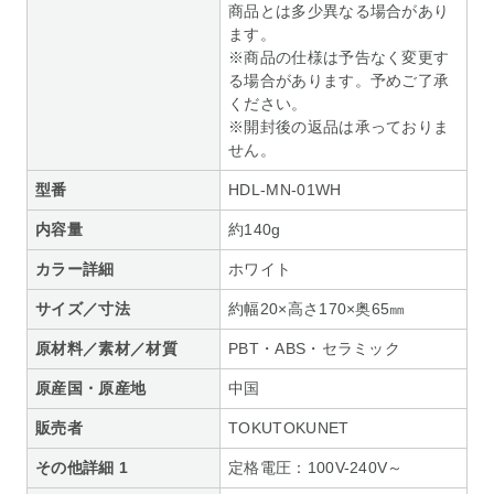
商品とは多少異なる場合があり
ます。
※商品の仕様は予告なく変更す
る場合があります。予めご了承
ください。
※開封後の返品は承っておりま
せん。
型番
HDL-MN-01WH
内容量
約140g
カラー詳細
ホワイト
サイズ／寸法
約幅20×高さ170×奥65㎜
原材料／素材／材質
PBT・ABS・セラミック
原産国・原産地
中国
販売者
TOKUTOKUNET
その他詳細 1
定格電圧：100V-240V～