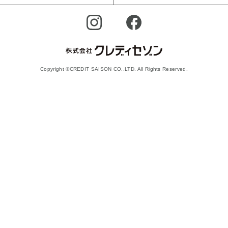
Copyright ©CREDIT SAISON CO.,LTD. All Rights Reserved.