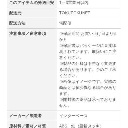
このアイテムの発送目安
1～3営業日以内
配送元
TOKUTOKUNET
配送方法
宅配便
注意事項／留意事項
※保証期間 お買い上げ日より6
か月
※保証書はパッケージに直接印
刷されています。取扱いにご注
意ください。
※製品の仕様は予告なく変更す
る場合があります。予めご了承
ください。
※画像はイメージです。実際の
商品とは多少異なる場合があり
ます。
※開封後の返品は承っておりま
せん。
メーカー／製造者
インターベース
原材料／素材／材質
ABS、鉄（亜鉛メッキ）