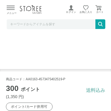
【熊本県での地震による影響について】
令和8年熊本地震に
よる配送遅延が発生しております。
ログイン
お気に入り
メニュー
TOKUTOKUNET
マルチドリンクホルダー 車用品
商品コード：AA0163-4573475402519-P
300
ポイント
送料込み
(1,350
円
)
ポイント/カード併用可