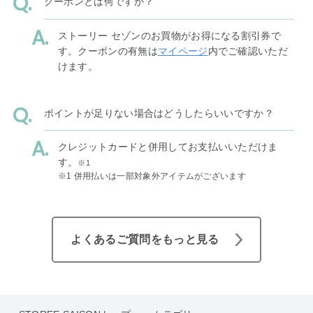
クーポンとは何ですか？
ストーリー セゾンのお買物がお得になる割引券で
す。クーポンの有無は
マイページ
内でご確認いただ
けます。
ポイントが足りない場合はどうしたらいいですか？
クレジットカードと併用してお支払いいただけま
す。
※1
※1 併用払いは一部対象外アイテムがございます
よくあるご質問をもっと見る