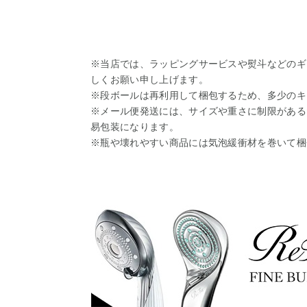
※当店では、ラッピングサービスや熨斗などのギ
しくお願い申し上げます。
※段ボールは再利用して梱包するため、多少のキ
※メール便発送には、サイズや重さに制限がある
易包装になります。
※瓶や壊れやすい商品には気泡緩衝材を巻いて梱