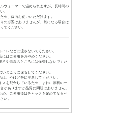
オルウォーマーで温められますが、長時間の
さい。
のため、両面お使いいただけます。
とりの必要はありませんが、気になる場合は
とってください。
】
トイレなどに流さないでください。
合にはご使用をおやめください。
場所や高温のところには保管しないでくだ
ないところに保管してください。
合は、やけど等に注意してください。
キスを配合しているため、まれに原料の一
場合がありますが品質に問題はありません。
ため、ご使用後はチャックを閉めてなるべ
ださい。