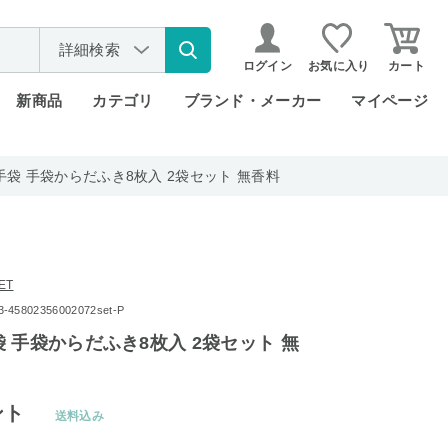
詳細検索
ログイン
お気に入り
カート
新商品
カテゴリ
ブランド・メーカー
マイページ
袋 手袋からだふき8枚入 2袋セット 無香料
ET
5802356002072set-P
 手袋からだふき8枚入 2袋セット 無
ント
送料込み