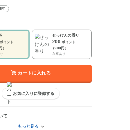
用可
料
せっけんの香り
200
ポイント
ポイント
0円）
（900円）
り
在庫あり
カートに入れる
お気に入りに登録する
いて