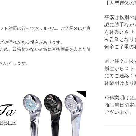
【大型連休の
平素は格別の
誠に勝手ながら弊
フト対応は行っておりません。ご了承のほど宜
を休業とさせて
み営業となり
ズや汚れがある場合があります。
何卒ご了承の
ため、緩衝材のない封筒に直接商品を入れた簡
※ご注文に関
包いたします。
履歴からスト
にてご連絡く
休業明けより
※休業明けは
商品着日指定
ございます。