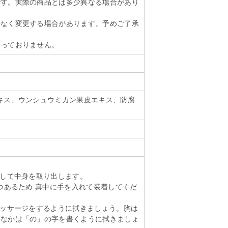
です。実際の商品とは多少異なる場合があり
告なく変更する場合があります。予めご了承
承っておりません。
キス、ウンシュウミカン果皮エキス、防腐
トして中身を取り出します。
ずつあるため 真中に手を入れて装着してくだ
マッサージをするように拭きましょう。胸は
おなかは「の」の字を書くように拭きましょ