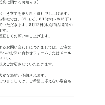
営業に関するお知らせ】
お引き立てを賜り厚く御礼申し上げます。
社では、8/11(火)、8/13(木)～8/16(日)
いただきます。8月12日(水)は商品発送の
ます。
程宜しくお願い申し上げます。
するお問い合わせにつきましては、ご注文
アへのお問い合わせフォームまたはメール
ださい。
順次ご対応させていただきます。
大変な混雑が予想されます。
につきましては、ご希望に添えない場合も