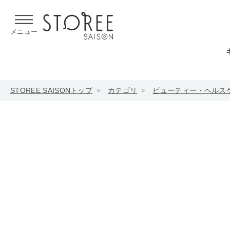
【熊本県での地震による影響について】
令和8年熊本地震による
メニュー
STOREE SAISONトップ
カテゴリ
ビューティー・ヘルス