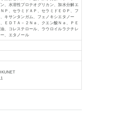
ゲン、水溶性プロテオグリカン、加水分解エ
ドＮＰ、セラミドＡＰ、セラミドＥＯＰ、フ
ン、キサンタンガム、フェノキシエタノー
ン、ＥＤＴＡ－２Ｎａ、クエン酸Ｎａ、ＰＥ
シ油、コレステロール、ラウロイルラクチレ
マー、エタノール
KUNET
11