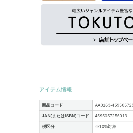
アイテム情報
商品コード
AA0163-45950572
JAN(またはISBN)コード
4595057256013
税区分
※10%対象