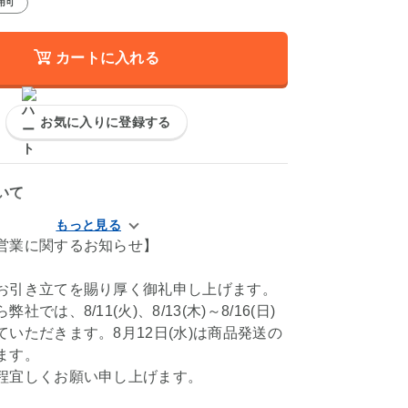
用可
カートに入れる
お気に入りに登録する
いて
営業に関するお知らせ】
お引き立てを賜り厚く御礼申し上げます。
社では、8/11(火)、8/13(木)～8/16(日)
いただきます。8月12日(水)は商品発送の
ます。
程宜しくお願い申し上げます。