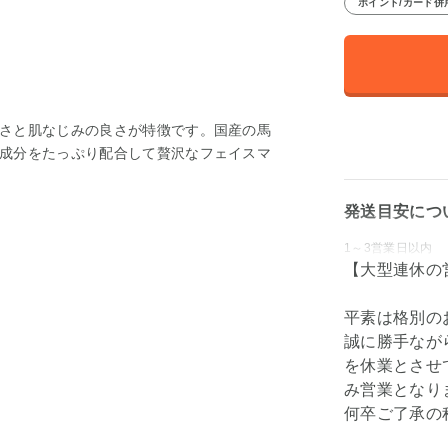
ポイント/カード併
さと肌なじみの良さが特徴です。国産の馬
成分をたっぷり配合して贅沢なフェイスマ
発送目安につ
1～3営業日以内
【大型連休の
平素は格別の
誠に勝手ながら弊
を休業とさせて
み営業となり
何卒ご了承の