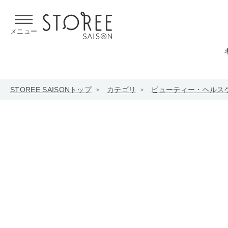
【熊本県での地震による影響について】
令和8年熊本地震による
メニュー
STOREE SAISONトップ
カテゴリ
ビューティー・ヘルス