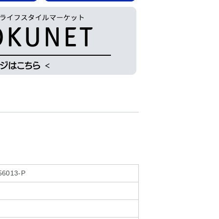
56013-P