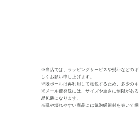
※当店では、ラッピングサービスや熨斗などのギ
しくお願い申し上げます。
※段ボールは再利用して梱包するため、多少のキ
※メール便発送には、サイズや重さに制限がある
易包装になります。
※瓶や壊れやすい商品には気泡緩衝材を巻いて梱