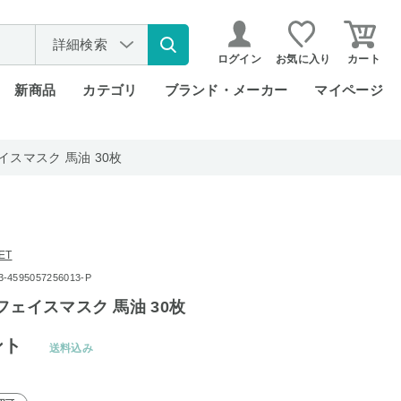
詳細検索
ログイン
お気に入り
カート
新商品
カテゴリ
ブランド・メーカー
マイページ
イスマスク 馬油 30枚
ET
595057256013-P
フェイスマスク 馬油 30枚
ント
送料込み