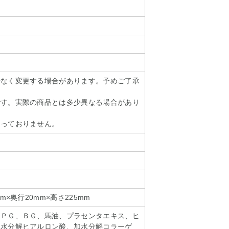
告なく変更する場合があります。予めご了承
です。実際の商品とは多少異なる場合があり
承っておりません。
m×奥行20mm×高さ225mm
ＤＰＧ、ＢＧ、馬油、プラセンタエキス、ヒ
加水分解ヒアルロン酸、加水分解コラーゲ