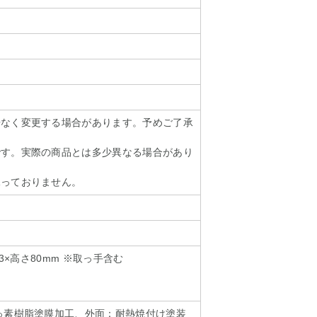
告なく変更する場合があります。予めご了承
です。実際の商品とは多少異なる場合があり
承っておりません。
43×高さ80mm ※取っ手含む
っ素樹脂塗膜加工、外面：耐熱焼付け塗装