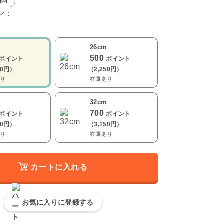
用可
ン：
m
26cm
500
ポイント
ポイント
00円）
（2,250円）
り
在庫あり
m
32cm
700
ポイント
ポイント
00円）
（3,150円）
り
在庫あり
カートに入れる
お気に入りに登録する