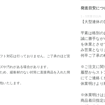
発送目安につ
1～5営業日以内
【大型連休の
平素は格別の
誠に勝手ながら弊
を休業とさせて
み営業となり
何卒ご了承の
フト対応は行っておりません。ご了承のほど宜
※ご注文に関
ズや汚れがある場合があります。
ため、緩衝材のない封筒に直接商品を入れた簡
履歴からスト
にてご連絡く
包いたします。
休業明けより
※休業明けは
商品着日指定