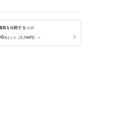
価格を比較する
(2)件
00
（2,700円）～
ポイント