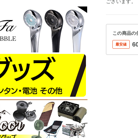
ございます。
この商品の
6
最安値