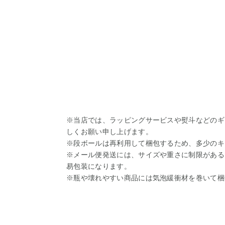
※当店では、ラッピングサービスや熨斗などのギ
しくお願い申し上げます。
※段ボールは再利用して梱包するため、多少のキ
※メール便発送には、サイズや重さに制限がある
易包装になります。
※瓶や壊れやすい商品には気泡緩衝材を巻いて梱