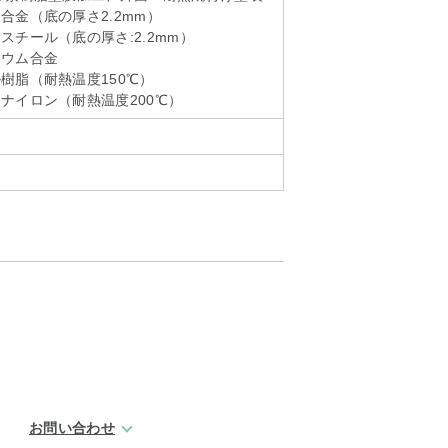
合金（底の厚さ2.2mm）
スチール（底の厚さ:2.2mm）
ニウム合金
樹脂（耐熱温度150℃）
ナイロン（耐熱温度200℃）
お問い合わせ