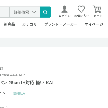
詳細検索
ログイン
お気に入り
カート
新商品
カテゴリ
ブランド・メーカー
マイページ
ET
901601213782-P
ン 28cm IH対応 軽い KAI
ント
送料込み