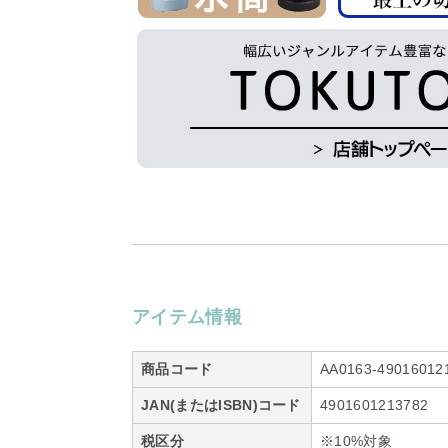
アイテム情報
商品コード
AA0163-49016012
JAN(またはISBN)コード
4901601213782
税区分
※10%対象