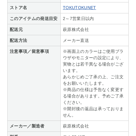
ストア名
TOKUTOKUNET
このアイテムの発送目安
2～7営業日以内
配送元
萩原株式会社
配送方法
メーカー直送
注意事項／留意事項
※画面上のカラーはご使用ブラ
ウザやモニターの設定により、
実物とは若干異なる場合がござ
います。
あらかじめご了承の上、ご注文
をお願いいたします。
※商品の仕様は予告なく変更す
る場合があります。予めご了承
ください。
※開封後の返品は承っておりま
せん。
メーカー／製造者
萩原株式会社