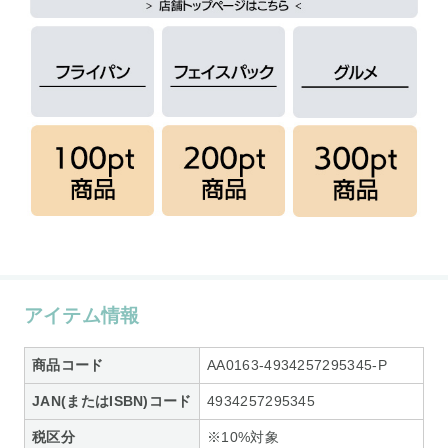
アイテム情報
商品コード
AA0163-4934257295345-P
JAN(またはISBN)コード
4934257295345
税区分
※10%対象