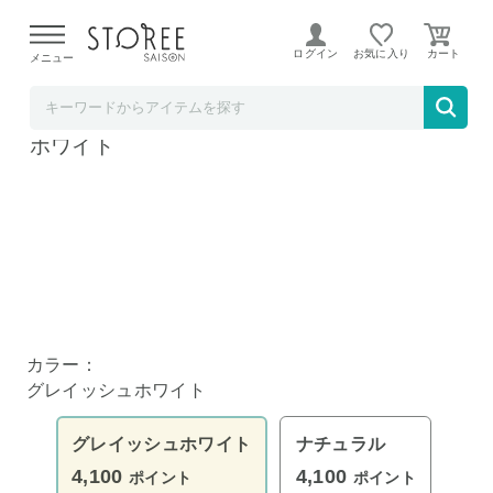
【熊本県での地震による影響について】
令和8年熊本地震に
よる配送遅延が発生しております。
ログイン
お気に入り
メニュー
TOKUTOKUNET
カジュアルこたつ モネ 68-WS グレイッシュ
ホワイト
カラー：
グレイッシュホワイト
グレイッシュホワイト
ナチュラル
4,100
4,100
ポイント
ポイント