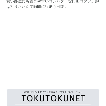
狭い部屋にも置きやすいコンパクトな円形コタツ。脚
は折りたたんで隙間に収納も可能。