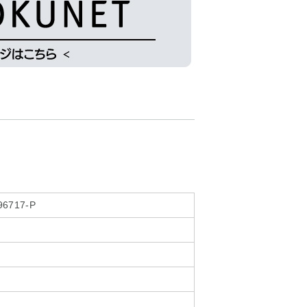
96717-P