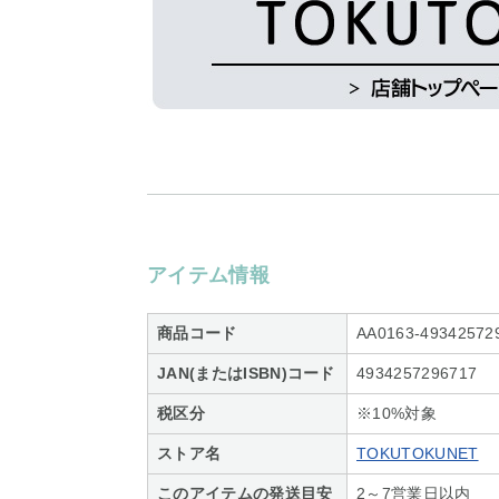
アイテム情報
商品コード
AA0163-49342572
JAN(またはISBN)コード
4934257296717
税区分
※10%対象
ストア名
TOKUTOKUNET
このアイテムの発送目安
2～7営業日以内