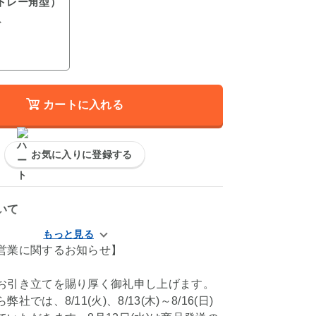
トレー角型）
ト
カートに入れる
お気に入りに登録する
いて
営業に関するお知らせ】
お引き立てを賜り厚く御礼申し上げます。
社では、8/11(火)、8/13(木)～8/16(日)