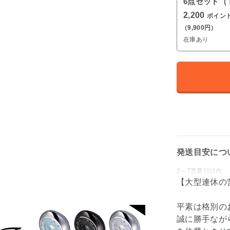
6点セット（
2,200
ポイン
（9,900円）
在庫あり
発送目安につ
2～7営業日以内
【大型連休の
平素は格別の
誠に勝手ながら弊