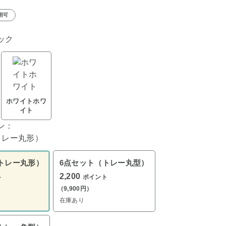
用可
ック
ホワイトホワ
イト
ン：
トレー丸形）
トレー丸形）
6点セット（トレー丸型）
2,200
ト
ポイント
（9,900円）
在庫あり