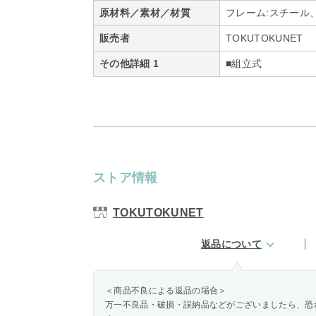
原材料／素材／材質
フレーム:スチール
販売者
TOKUTOKUNET
その他詳細 1
■組立式
ストア情報
TOKUTOKUNET
返品について
＜商品不良による返品の場合＞
万一不良品・破損・誤納品などがございましたら、恐