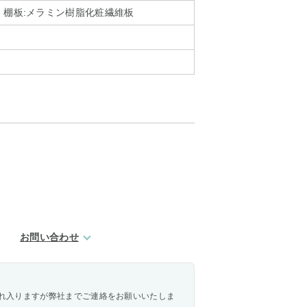
、棚板:メラミン樹脂化粧繊維板
お問い合わせ
れ入りますが弊社までご連絡をお願いいたしま