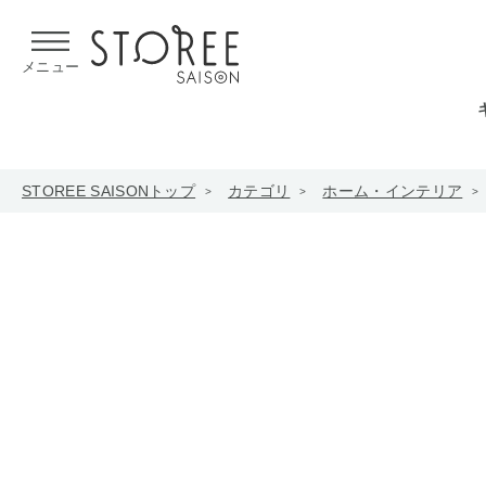
【熊本県での地震による影響について】
令和8年熊本地震による
メニュー
STOREE SAISONトップ
カテゴリ
ホーム・インテリア