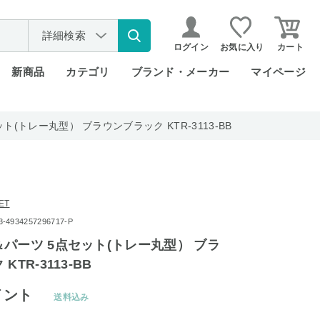
詳細検索
ログイン
お気に入り
カート
新商品
カテゴリ
ブランド・メーカー
マイページ
(トレー丸型） ブラウンブラック KTR-3113-BB
ET
934257296717-P
パーツ 5点セット(トレー丸型） ブラ
TR-3113-BB
イント
送料込み