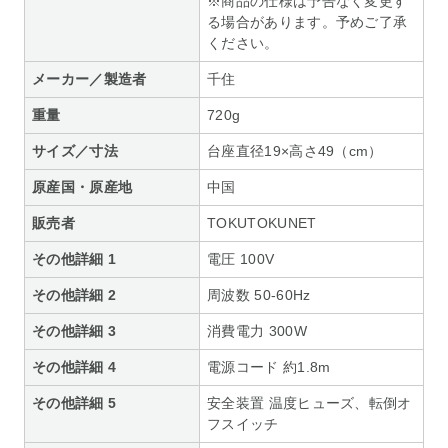
※商品の仕様は予告なく変更す
る場合があります。予めご了承
ください。
メーカー／製造者
千住
重量
720g
サイズ／寸法
台座直径19×高さ49（cm）
原産国・原産地
中国
販売者
TOKUTOKUNET
その他詳細 1
電圧 100V
その他詳細 2
周波数 50-60Hz
その他詳細 3
消費電力 300W
その他詳細 4
電源コード 約1.8m
その他詳細 5
安全装置 温度ヒューズ、転倒オ
フスイッチ