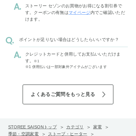
ストーリー セゾンのお買物がお得になる割引券で
す。クーポンの有無は
マイページ
内でご確認いただ
けます。
ポイントが足りない場合はどうしたらいいですか？
クレジットカードと併用してお支払いいただけま
す。
※1
※1 併用払いは一部対象外アイテムがございます
よくあるご質問をもっと見る
STOREE SAISONトップ
カテゴリ
家電
季節・空調家電
ストーブ・ヒーター