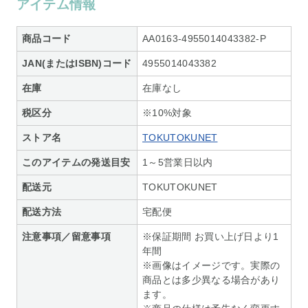
アイテム情報
商品コード
AA0163-4955014043382-P
JAN(またはISBN)コード
4955014043382
在庫
在庫なし
税区分
※10%対象
ストア名
TOKUTOKUNET
このアイテムの発送目安
1～5営業日以内
配送元
TOKUTOKUNET
配送方法
宅配便
注意事項／留意事項
※保証期間 お買い上げ日より1
年間
※画像はイメージです。実際の
商品とは多少異なる場合があり
ます。