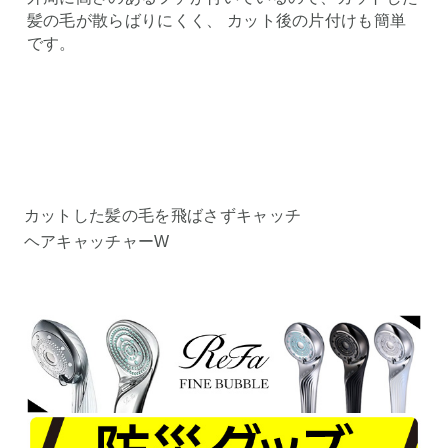
髪の毛が散らばりにくく、 カット後の片付けも簡単
です。
カットした髪の毛を飛ばさずキャッチ
ヘアキャッチャーW