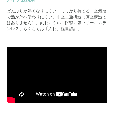
どんぶりが熱くなりにくい！しっかり持てる！空気層
で熱が外へ伝わりにくい、中空二重構造（真空構造で
はありません）。割れにくい！衝撃に強いオールステ
ンレス。らくらくお手入れ。軽量設計。