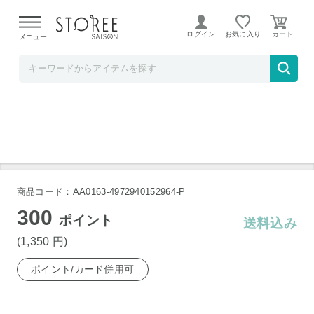
【熊本県での地震による影響について】
令和8年熊本地震に
よる配送遅延が発生しております。
ログイン
お気に入り
メニュー
TOKUTOKUNET
二重構造 どんぶり ステンレス
商品コード：AA0163-4972940152964-P
300
ポイント
送料込み
(1,350
円
)
ポイント/カード併用可