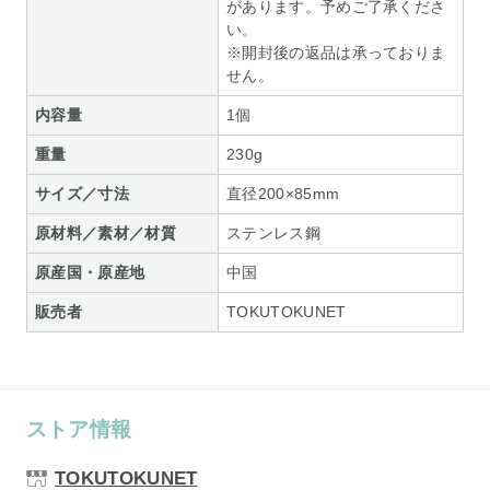
があります。予めご了承くださ
い。
※開封後の返品は承っておりま
せん。
内容量
1個
重量
230g
サイズ／寸法
直径200×85mm
原材料／素材／材質
ステンレス鋼
原産国・原産地
中国
販売者
TOKUTOKUNET
ストア情報
TOKUTOKUNET