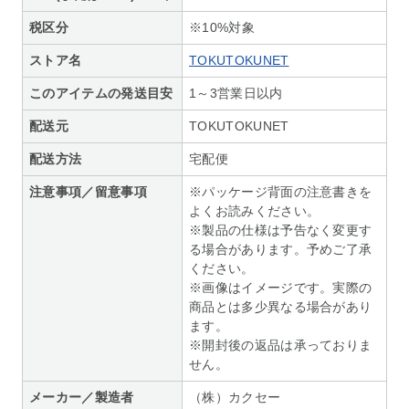
税区分
※10%対象
ストア名
TOKUTOKUNET
このアイテムの発送目安
1～3営業日以内
配送元
TOKUTOKUNET
配送方法
宅配便
注意事項／留意事項
※パッケージ背面の注意書きを
よくお読みください。
※製品の仕様は予告なく変更す
る場合があります。予めご了承
ください。
※画像はイメージです。実際の
商品とは多少異なる場合があり
ます。
※開封後の返品は承っておりま
せん。
メーカー／製造者
（株）カクセー