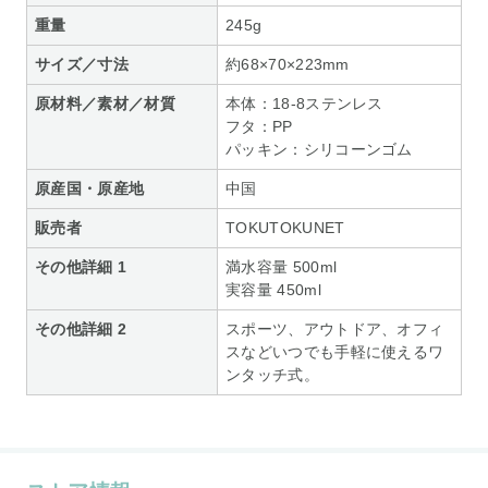
重量
245g
サイズ／寸法
約68×70×223mm
原材料／素材／材質
本体：18-8ステンレス
フタ：PP
パッキン：シリコーンゴム
原産国・原産地
中国
販売者
TOKUTOKUNET
その他詳細 1
満水容量 500ml
実容量 450ml
その他詳細 2
スポーツ、アウトドア、オフィ
スなどいつでも手軽に使えるワ
ンタッチ式。