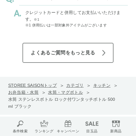
クレジットカードと併用してお支払いいただけま
す。
※1
※1 併用払いは一部対象外アイテムがございます
よくあるご質問をもっと見る
STOREE SAISONトップ
カテゴリ
キッチン
お弁当箱・水筒
水筒・マグボトル
水筒 ステンレスボトル ロック付ワンタッチボトル 500
ml ブラック
条件検索
ランキング
キャンペーン
目玉品
新商品