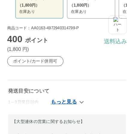
（1,800円）
（1,800円）
（1,8
在庫あり
在庫あり
在庫
商品コード：AA0163-4972940314799-P
400
ポイント
送料込み
(1,800
円
)
ポイント/カード併用可
発送目安について
1～3営業日以内
【大型連休の営業に関するお知らせ】