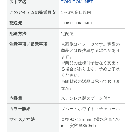
ストア名
TOKUTOKUNET
このアイテムの発送目安
1～3営業日以内
配送元
TOKUTOKUNET
配送方法
宅配便
注意事項／留意事項
※画像はイメージです。実際の
商品とは多少異なる場合があり
ます。
※商品の仕様は予告なく変更す
る場合があります。予めご了承
ください。
※開封後の返品は承っておりま
せん。
内容量
ステンレス製スプーン付き
カラー詳細
ブルー・ホワイト・チャコール
サイズ／寸法
直径90×135mm（満水容量470
ml、実容量350ml）