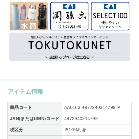
アイテム情報
商品コード
AA0163-4972940314799-P
JAN(またはISBN)コード
4972940314799
税区分
※10%対象