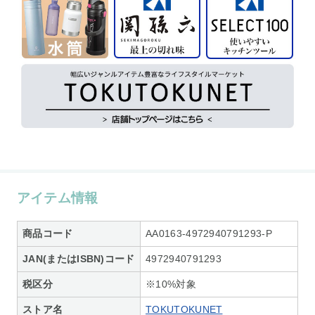
アイテム情報
商品コード
AA0163-4972940791293-P
JAN(またはISBN)コード
4972940791293
税区分
※10%対象
ストア名
TOKUTOKUNET