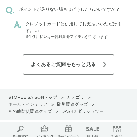
ポイントが足りない場合はどうしたらいいですか？
クレジットカードと併用してお支払いいただけま
す。
※1
※1 併用払いは一部対象外アイテムがございます
よくあるご質問をもっと見る
STOREE SAISONトップ
カテゴリ
ホーム・インテリア
防災関連グッズ
その他防災関連グッズ
DASH2 ダッシュツー
条件検索
ランキング
キャンペーン
目玉品
新商品