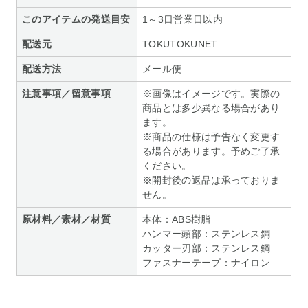
このアイテムの発送目安
1～3日営業日以内
配送元
TOKUTOKUNET
配送方法
メール便
注意事項／留意事項
※画像はイメージです。実際の
商品とは多少異なる場合があり
ます。
※商品の仕様は予告なく変更す
る場合があります。予めご了承
ください。
※開封後の返品は承っておりま
せん。
原材料／素材／材質
本体：ABS樹脂
ハンマー頭部：ステンレス鋼
カッター刃部：ステンレス鋼
ファスナーテープ：ナイロン