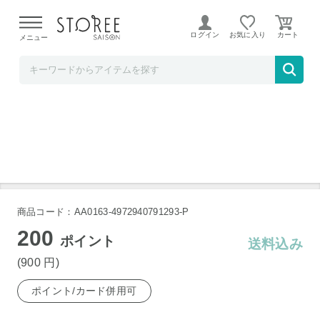
【熊本県での地震による影響について】
令和8年熊本地震に
よる配送遅延が発生しております。
ログイン
お気に入り
メニュー
TOKUTOKUNET
DASH2 ダッシュツー
商品コード：AA0163-4972940791293-P
200
ポイント
送料込み
(900
円
)
ポイント/カード併用可