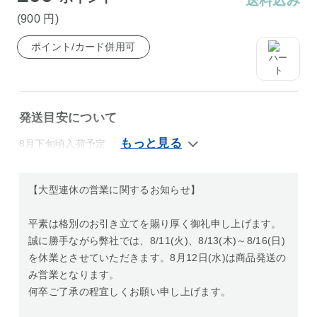
送料込み
(900
円
)
ポイント/カード併用可
発送目安について
8月下旬頃入荷予定
【大型連休の営業に関するお知らせ】
平素は格別のお引き立てを賜り厚く御礼申し上げます。
誠に勝手ながら弊社では、8/11(火)、8/13(木)～8/16(日)
を休業とさせていただきます。8月12日(水)は商品発送の
み営業となります。
何卒ご了承の程宜しくお願い申し上げます。