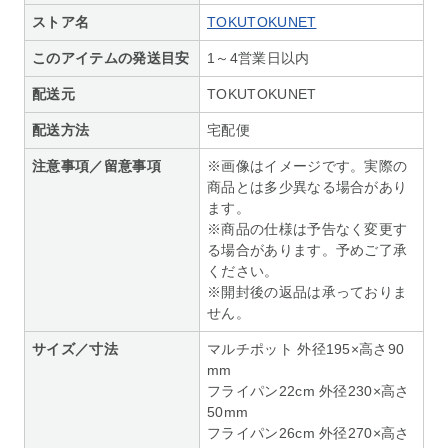
ストア名
TOKUTOKUNET
このアイテムの発送目安
1～4営業日以内
配送元
TOKUTOKUNET
配送方法
宅配便
注意事項／留意事項
※画像はイメージです。実際の
商品とは多少異なる場合があり
ます。
※商品の仕様は予告なく変更す
る場合があります。予めご了承
ください。
※開封後の返品は承っておりま
せん。
サイズ／寸法
マルチポット 外径195×高さ90
mm
フライパン22cm 外径230×高さ
50mm
フライパン26cm 外径270×高さ