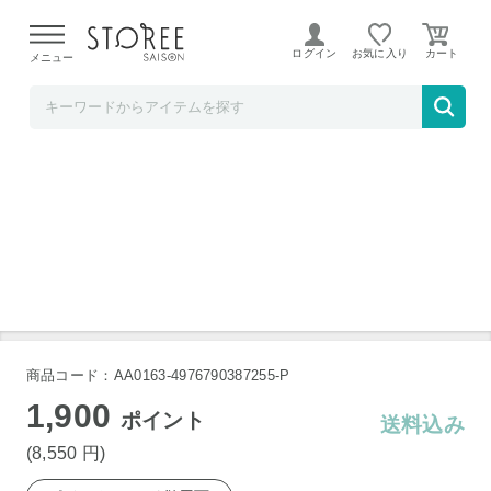
【熊本県での地震による影響について】
令和8年熊本地震に
よる配送遅延が発生しております。
ログイン
お気に入り
メニュー
TOKUTOKUNET
VISIONS クックウェア5PCSセット
商品コード：AA0163-4976790387255-P
1,900
ポイント
送料込み
(8,550
円
)