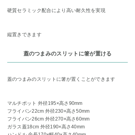
硬質セラミック配合により高い耐久性を実現
縦置きできます
蓋のつまみのスリットに箸が置ける
蓋のつまみのスリットに箸が置くことができます
マルチポット 外径195×高さ90mm
フライパン22cm 外径230×高さ50mm
フライパン26cm 外径270×高さ60mm
ガラス蓋18cm 外径190×高さ40mm
ハンドル 全長170×幅40×高さ40mm