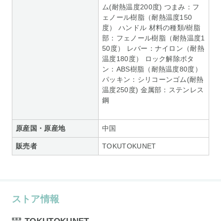
ム(耐熱温度200度) つまみ：フ
ェノール樹脂（耐熱温度150
度） ハンドル 材料の種類/樹脂
部：フェノール樹脂（耐熱温度1
50度） レバー：ナイロン（耐熱
温度180度） ロック解除ボタ
ン：ABS樹脂（耐熱温度80度）
パッキン：シリコーンゴム(耐熱
温度250度) 金属部：ステンレス
鋼
原産国・原産地
中国
販売者
TOKUTOKUNET
ストア情報