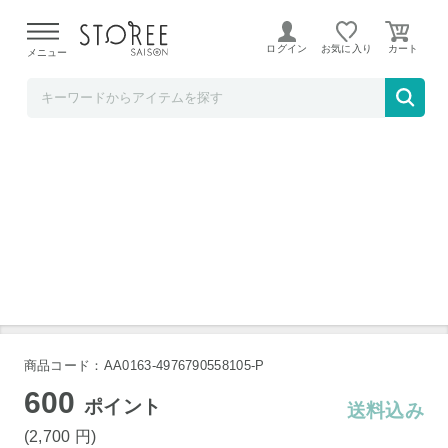
【熊本県での地震による影響について】
令和8年熊本地震に
よる配送遅延が発生しております。
ログイン
お気に入り
メニュー
TOKUTOKUNET
シンク下 スペースラック 2段
商品コード：AA0163-4976790558105-P
600
ポイント
送料込み
(2,700
円
)