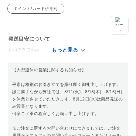
ポイント/カード併用可
発送目安について
1～4営業日以内
【大型連休の営業に関するお知らせ】
平素は格別のお引き立てを賜り厚く御礼申し上げます。
誠に勝手ながら弊社では、8/11(火)、8/13(木)～8/16(日)
を休業とさせていただきます。8月12日(水)は商品発送の
み営業となります。
何卒ご了承の程宜しくお願い申し上げます。
※ご注文に関するお問い合わせにつきましては、ご注文
履歴からストアへのお問い合わせフォームまたはメール