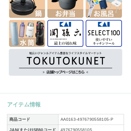
アイテム情報
商品コード
AA0163-4976790558105-P
JAN(またはISBN)コード
4976790558105