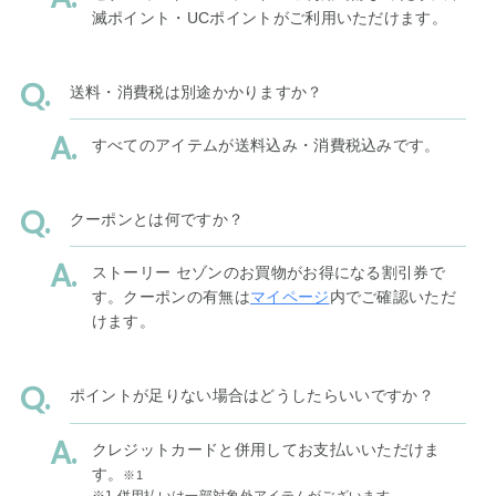
滅ポイント・UCポイントがご利用いただけます。
送料・消費税は別途かかりますか？
すべてのアイテムが送料込み・消費税込みです。
クーポンとは何ですか？
ストーリー セゾンのお買物がお得になる割引券で
す。クーポンの有無は
マイページ
内でご確認いただ
けます。
ポイントが足りない場合はどうしたらいいですか？
クレジットカードと併用してお支払いいただけま
す。
※1
※1 併用払いは一部対象外アイテムがございます