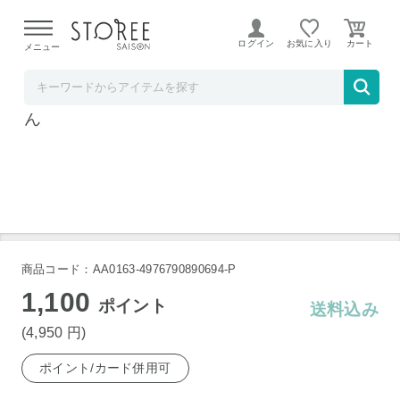
【熊本県での地震による影響について】
令和8年熊本地震に
よる配送遅延が発生しております。
ログイン
お気に入り
メニュー
TOKUTOKUNET
フライパン ガラス蓋 3点セット18cm プーさ
ん
商品コード：AA0163-4976790890694-P
1,100
ポイント
送料込み
(4,950
円
)
ポイント/カード併用可