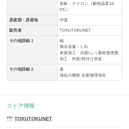
座板：ナイロン（耐熱温度18
0℃）
原産国・原産地
中国
販売者
TOKUTOKUNET
その他詳細 1
鍋
満水容量：1.9L
表面加工：内面/ふっ素樹脂塗膜
加工 外面/焼付け塗装
その他詳細 2
蓋
強化の種類:全面物理強化
ストア情報
TOKUTOKUNET