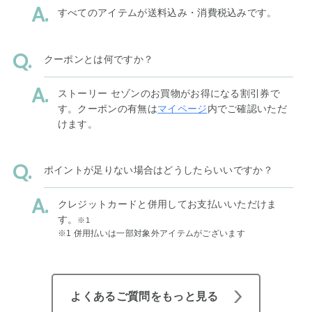
すべてのアイテムが送料込み・消費税込みです。
クーポンとは何ですか？
ストーリー セゾンのお買物がお得になる割引券で
す。クーポンの有無は
マイページ
内でご確認いただ
けます。
ポイントが足りない場合はどうしたらいいですか？
クレジットカードと併用してお支払いいただけま
す。
※1
※1 併用払いは一部対象外アイテムがございます
よくあるご質問をもっと見る