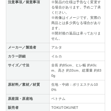
注意事項／留意事項
※製品の仕様は予告なく変更す
る場合があります。予めご了承
ください。
※画像はイメージです。実際の
商品とは多少異なる場合があり
ます。
※開封後の返品は承っておりま
せん。
メーカー／製造者
アルタ
カラー詳細
イルカ
サイズ／寸法
全長 約85cm、ヒレ幅 約40c
m、高さ 約33cm、総重量 約83
0g
原材料／素材／材質
生地・中綿：ポリエステル10
0%
原産国・原産地
ベトナム
販売者
TOKUTOKUNET