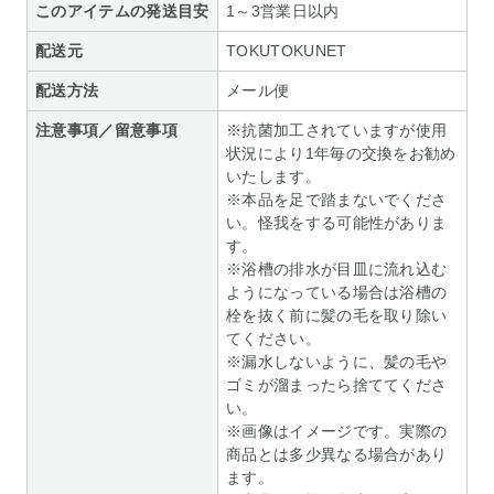
このアイテムの発送目安
1～3営業日以内
配送元
TOKUTOKUNET
配送方法
メール便
注意事項／留意事項
※抗菌加工されていますが使用
状況により1年毎の交換をお勧め
いたします。
※本品を足で踏まないでくださ
い。怪我をする可能性がありま
す。
※浴槽の排水が目皿に流れ込む
ようになっている場合は浴槽の
栓を抜く前に髪の毛を取り除い
てください。
※漏水しないように、髪の毛や
ゴミが溜まったら捨ててくださ
い。
※画像はイメージです。実際の
商品とは多少異なる場合があり
ます。