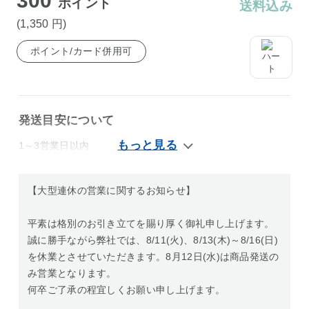
300
ポイント
送料込み
(1,350
円
)
ポイント/カード併用可
発送目安について
1～3営業日以内
【大型連休の営業に関するお知らせ】
平素は格別のお引き立てを賜り厚く御礼申し上げます。
誠に勝手ながら弊社では、8/11(火)、8/13(木)～8/16(日)
を休業とさせていただきます。8月12日(水)は商品発送の
み営業となります。
何卒ご了承の程宜しくお願い申し上げます。