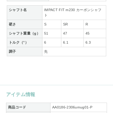
シャフト名
IMPACT FIT m230 カーボンシャフ
ト
硬さ
S
SR
R
シャフト重量（g）
51
47
45
トルク（°）
6
6.1
6.3
調子
先
アイテム情報
商品コード
AA0186-2306umug01-P