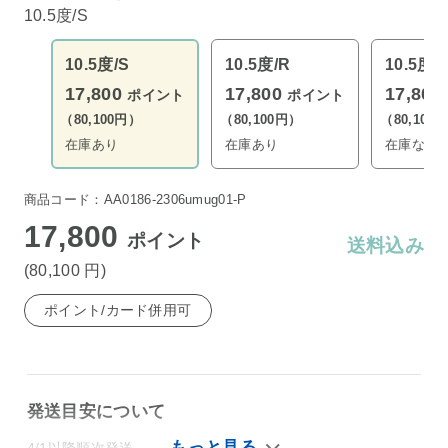
10.5度/S
10.5度/S
10.5度/R
10.5度/
17,800
17,800
17,800
ポイント
ポイント
（80,100円）
（80,100円）
（80,100
在庫あり
在庫あり
在庫なし
商品コード：AA0186-2306umug01-P
17,800
ポイント
送料込み
(80,100
円
)
ポイント/カード併用可
発送目安について
4/1以降順次発送