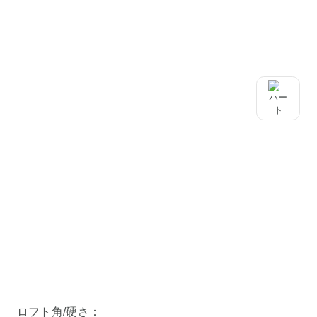
ロフト角/硬さ：