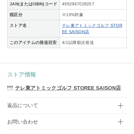
JAN(またはISBN)コード
4992967028257
税区分
※10%対象
ストア名
テレ東アトミックゴルフ STOR
EE SAISON店
このアイテムの発送目安
4/1以降順次発送
ストア情報
テレ東アトミックゴルフ STOREE SAISON店
返品について
お問い合わせ