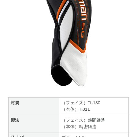
材質
（フェイス）Ti-180
（本体）Ti811
製法
（フェイス）熱間鍛造
（本体）精密鋳造