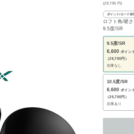
(29,700
円
)
ポイント/カード併
ロフト角/硬さ
9.5度/SR
9.5度/SR
6,600
ポイン
（29,700円）
在庫なし
10.5度/SR
6,600
ポイン
（29,700円）
在庫あり