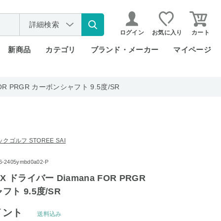
詳細検索
ログイン
お気に入り
カート
新商品
カテゴリ
ブランド・メーカー
マイページ
OR PRGR カーボンシャフト 9.5度/SR
ゴルフ STOREE SAI
2405ymbd0a02-P
 ドライバー Diamana FOR PRGR
ト 9.5度/SR
イント
送料込み