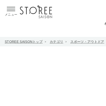
【熊本県での地震による影響について】
令和8年熊本地震による
メニュー
STOREE SAISONトップ
カテゴリ
スポーツ・アウトドア