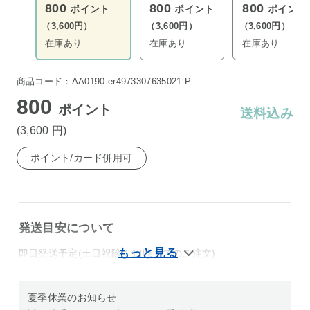
800
800
800
ポイント
ポイント
ポイント
（3,600円）
（3,600円）
（3,600円）
在庫あり
在庫あり
在庫あり
商品コード：AA0190-er4973307635021-P
800
ポイント
送料込み
(3,600
円
)
ポイント/カード併用可
発送目安について
即日発送予定(土日祝除く14時までのご注文)
夏季休業のお知らせ