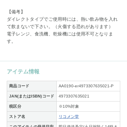
【備考】
ダイレクトタイプでご使用時には、熱い飲み物を入れ
て飲まないで下さい。（火傷する恐れがあります）
電子レンジ、食洗機、乾燥機には使用不可となりま
す。
アイテム情報
商品コード
AA0190-er4973307635021-P
JAN(またはISBN)コード
4973307635021
税区分
※10%対象
ストア名
リコメン堂
このアイテムの発送目安
即日発送予定(土日祝除く14時ま