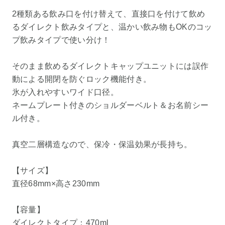
2種類ある飲み口を付け替えて、直接口を付けて飲め
るダイレクト飲みタイプと、温かい飲み物もOKのコッ
プ飲みタイプで使い分け！
そのまま飲めるダイレクトキャップユニットには誤作
動による開閉を防ぐロック機能付き。
氷が入れやすいワイド口径。
ネームプレート付きのショルダーベルト＆お名前シー
ル付き。
真空二層構造なので、保冷・保温効果が長持ち。
【サイズ】
直径68mm×高さ230mm
【容量】
ダイレクトタイプ：470ml