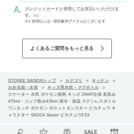
クレジットカードと併用してお支払いいただけま
す。
※1
※1 併用払いは一部対象外アイテムがございます
よくあるご質問をもっと見る
STOREE SAISONトップ
カテゴリ
キッチン
お弁当箱・水筒
キッズ用水筒・マグボトル
スケーター 水筒 ポケモン新柄 キッズ 2WAY仕様 直飲み
470ml・コップ飲み430ml 保冷・保温 ステンレスボトル
ワンタッチ ポケモン ポケットモンスター ピカチュウ キ
ャラクター SKDC4 Skater ピカチュウF23