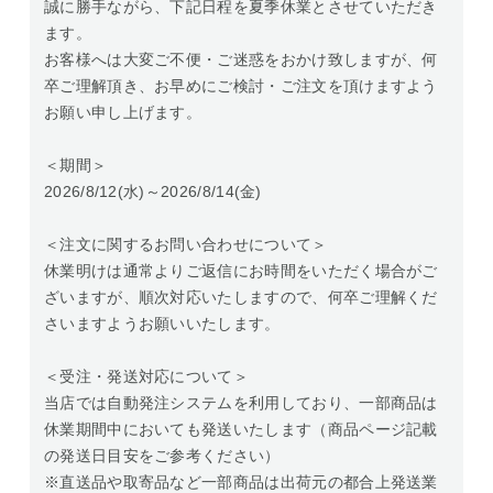
誠に勝手ながら、下記日程を夏季休業とさせていただき
ます。
お客様へは大変ご不便・ご迷惑をおかけ致しますが、何
卒ご理解頂き、お早めにご検討・ご注文を頂けますよう
お願い申し上げます。
＜期間＞
2026/8/12(水)～2026/8/14(金)
＜注文に関するお問い合わせについて＞
休業明けは通常よりご返信にお時間をいただく場合がご
ざいますが、順次対応いたしますので、何卒ご理解くだ
さいますようお願いいたします。
＜受注・発送対応について＞
当店では自動発注システムを利用しており、一部商品は
休業期間中においても発送いたします（商品ページ記載
の発送日目安をご参考ください）
※直送品や取寄品など一部商品は出荷元の都合上発送業