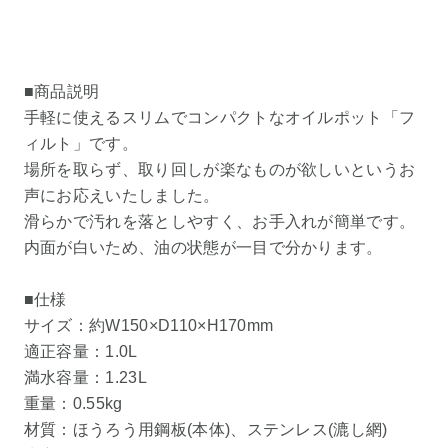
■商品説明
手軽に使えるスリムでコンパクトなオイルポット「フ
ィルト」です。
場所を取らず、取り回しが楽なものが欲しいというお
声にお応えいたしました。
滑らかで汚れを落としやすく、お手入れが簡単です。
内面が白いため、油の状態が一目で分かります。
■仕様
サイズ：約W150×D110×H170mm
適正容量：1.0L
満水容量：1.23L
重量：0.55kg
材質：ほうろう用鋼板(本体)、ステンレス(漉し網)