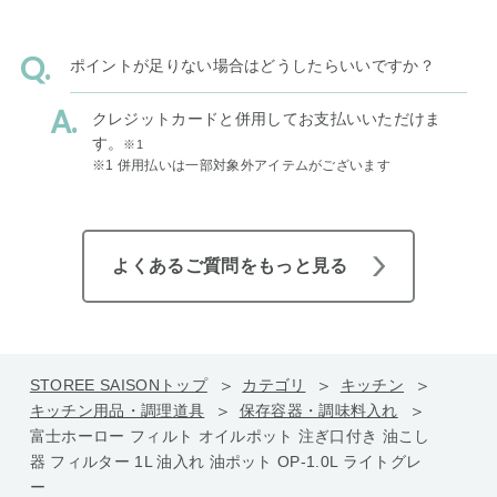
ポイントが足りない場合はどうしたらいいですか？
クレジットカードと併用してお支払いいただけま
す。
※1
※1 併用払いは一部対象外アイテムがございます
よくあるご質問をもっと見る
STOREE SAISONトップ
カテゴリ
キッチン
キッチン用品・調理道具
保存容器・調味料入れ
富士ホーロー フィルト オイルポット 注ぎ口付き 油こし
器 フィルター 1L 油入れ 油ポット OP-1.0L ライトグレ
ー