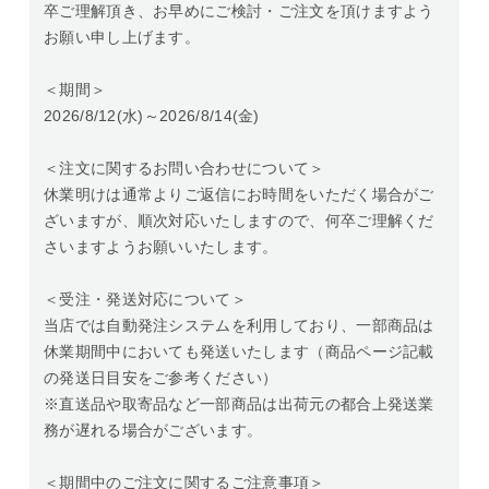
卒ご理解頂き、お早めにご検討・ご注文を頂けますよう
お願い申し上げます。
＜期間＞
2026/8/12(水)～2026/8/14(金)
＜注文に関するお問い合わせについて＞
休業明けは通常よりご返信にお時間をいただく場合がご
ざいますが、順次対応いたしますので、何卒ご理解くだ
さいますようお願いいたします。
＜受注・発送対応について＞
当店では自動発注システムを利用しており、一部商品は
休業期間中においても発送いたします（商品ページ記載
の発送日目安をご参考ください）
※直送品や取寄品など一部商品は出荷元の都合上発送業
務が遅れる場合がございます。
＜期間中のご注文に関するご注意事項＞