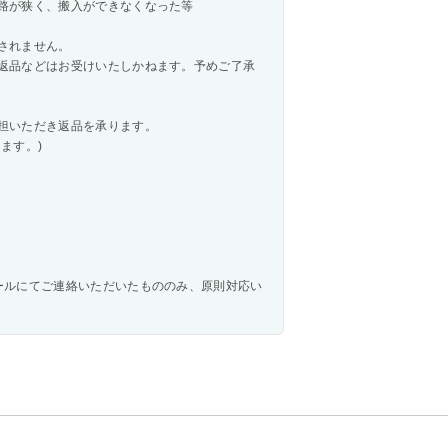
路が狭く、搬入ができなくなった等
されません。
返品などはお受けいたしかねます。予めご了承
担いただき返品を承ります。
ます。)
ールにてご連絡いただいたもののみ、原則対応い