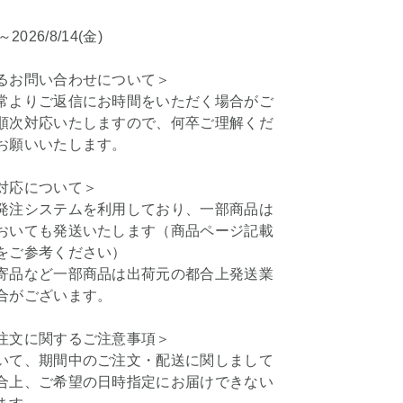
)～2026/8/14(金)
るお問い合わせについて＞
常よりご返信にお時間をいただく場合がご
順次対応いたしますので、何卒ご理解くだ
お願いいたします。
対応について＞
発注システムを利用しており、一部商品は
おいても発送いたします（商品ページ記載
をご参考ください）
寄品など一部商品は出荷元の都合上発送業
合がございます。
注文に関するご注意事項＞
いて、期間中のご注文・配送に関しまして
合上、ご希望の日時指定にお届けできない