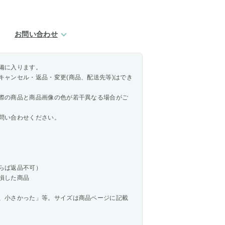
お問い合わせ
備に入ります。
キャンセル・返品・変更(商品、配送先等)はでき
際の商品と商品画像の色が若干異なる場合がご
問い合わせください。
らば返品不可）
損した商品
、小さかった」等。サイズは商品ページに記載