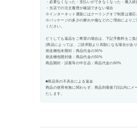
・必要なくなった・支払いができなくなった・搬入経
・当店での注文履歴が確認できない場合
※インターネット通販にはクーリングオフ制度は適応
※パッケージの多少の擦れや傷などのご理由によりご
ください。
どうしても返品をご希望の場合は、下記手数料をご負
(商品によっては、ご請求額より高額になる場合があり
発送梱包未開封：商品代金の30%
発送梱包開封後：商品代金の50%
商品開封・試着等の中古品：商品代金の80%
■商品等の不具合による返金
商品の使用有無に関わらず、商品到着後7日以内にメ
たします。