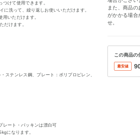
場合がござい
くっつけて使用できます。
また、商品の
イに洗って、繰り返しお使いいただけます。
がかかる場合
ご使用いただけます。
せ。
ただけます。
この商品の
9
最安値
ール・ステンレス鋼、プレート：ポリプロピレン、
側プレート・パッキンは漂白可
5kgになります。