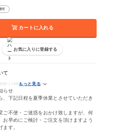
用可
カートに入れる
お気に入りに登録する
いて
祝除く14時までのご注文)
知らせ
ら、下記日程を夏季休業とさせていただき
変ご不便・ご迷惑をおかけ致しますが、何
、お早めにご検討・ご注文を頂けますよう
げます。