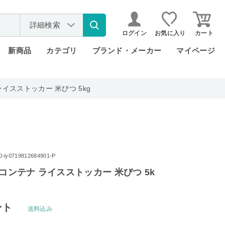
詳細検索
ログイン
お気に入り
カート
新商品
カテゴリ
ブランド・メーカー
マイページ
ライスストッカー 米びつ 5kg
y0719812684901-P
プコンテナ ライスストッカー 米びつ 5k
ント
送料込み