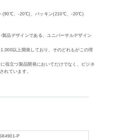
(90℃、-20℃)、パッキン(210℃、-20℃)
すい製品デザインである、ユニバーサルデザイン
1,000以上開発しており、そのどれもがこの理
者に役立つ製品開発においてだけでなく、ビジネ
されています。
684901-P