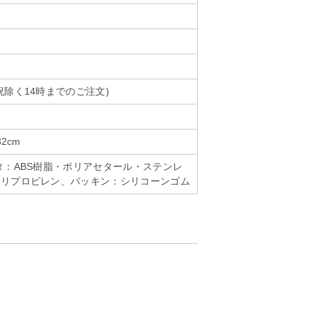
祝除く14時までのご注文)
2cm
タ：ABS樹脂・ポリアセタール・ステンレ
ポリプロピレン、パッキン：シリコーンゴム