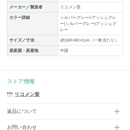
メーカー／製造者
リコメン堂
カラー詳細
シルバーグレー×アッシュグレ
ー|シルバーグレー|アッシュグ
レー
サイズ／寸法
(約)60×60×1cm（一枚当たり）
原産国・原産地
中国
ストア情報
リコメン堂
返品について
お問い合わせ