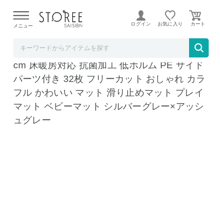
【熊本県での地震による影響について】
令和8年熊本地震に
よる配送遅延が発生しております。
ログイン
お気に入り
メニュー
リコメン堂
ジョイントマット 大判 滑り止め 60cm 厚さ1
cm 床暖房対応 抗菌加工 低ホルム PE サイド
パーツ付き 32枚 フリーカット おしゃれ カラ
フル かわいい マット 滑り止めマット プレイ
マット ベビーマット シルバーグレー×アッシ
ュグレー