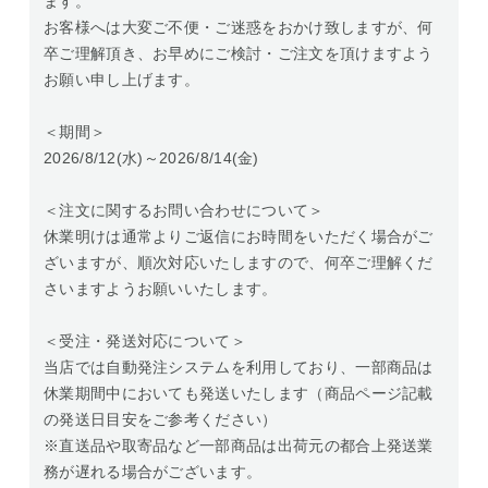
ます。
お客様へは大変ご不便・ご迷惑をおかけ致しますが、何
卒ご理解頂き、お早めにご検討・ご注文を頂けますよう
お願い申し上げます。
＜期間＞
2026/8/12(水)～2026/8/14(金)
＜注文に関するお問い合わせについて＞
休業明けは通常よりご返信にお時間をいただく場合がご
ざいますが、順次対応いたしますので、何卒ご理解くだ
さいますようお願いいたします。
＜受注・発送対応について＞
当店では自動発注システムを利用しており、一部商品は
休業期間中においても発送いたします（商品ページ記載
の発送日目安をご参考ください）
※直送品や取寄品など一部商品は出荷元の都合上発送業
務が遅れる場合がございます。