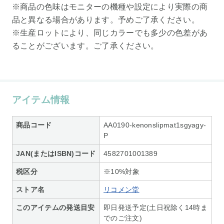
※商品の色味はモニターの機種や設定により実際の商
品と異なる場合があります。予めご了承ください。
※生産ロットにより、同じカラーでも多少の色差があ
ることがございます。ご了承ください。
アイテム情報
商品コード
AA0190-kenonslipmat1sgyagy-
P
JAN(またはISBN)コード
4582701001389
税区分
※10%対象
ストア名
リコメン堂
このアイテムの発送目安
即日発送予定(土日祝除く14時ま
でのご注文)