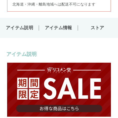
北海道・沖縄・離島地域へは配送不可になります
アイテム説明
アイテム情報
ストア
アイテム説明