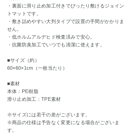
・裏面に滑り止め加工付きでぴったり敷けるジョイン
トマットです。
・敷き詰めやすい大判タイプで設置の手間がかかりま
せん。
・低ホルムアルデヒド検査済みで安心。
・抗菌防臭加工でいつでも清潔に使えます。
■サイズ（約）
60×60×1cm（一枚当たり）
■素材
本体：PE樹脂
滑り止め加工：TPE素材
※サイズには若干の差がございます。
※商品の仕様は予告なく変更になる場合がございま
す。