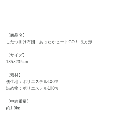
【商品名】
こたつ掛け布団 あったかヒートGO！ 長方形
【サイズ】
185×235cm
【素材】
側生地：ポリエステル100％
詰め物：ポリエステル100％
【中綿重量】
約1.9kg