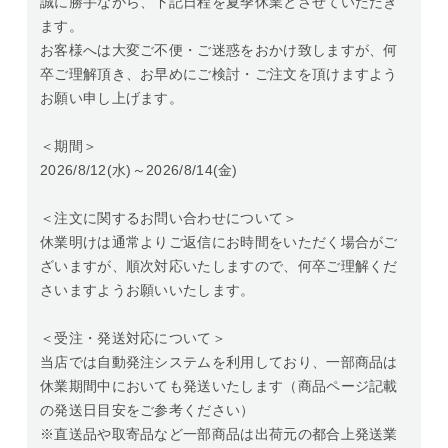
誠に勝手ながら、下記日程を夏季休業とさせていただき
ます。
お客様へは大変ご不便・ご迷惑をおかけ致しますが、何
卒ご理解頂き、お早めにご検討・ご注文を頂けますよう
お願い申し上げます。
＜期間＞
2026/8/12(水)～2026/8/14(金)
＜注文に関するお問い合わせについて＞
休業明けは通常よりご返信にお時間をいただく場合がご
ざいますが、順次対応いたしますので、何卒ご理解くだ
さいますようお願いいたします。
＜受注・発送対応について＞
当店では自動発注システムを利用しており、一部商品は
休業期間中においても発送いたします（商品ページ記載
の発送日目安をご参考ください）
※直送品や取寄品など一部商品は出荷元の都合上発送業