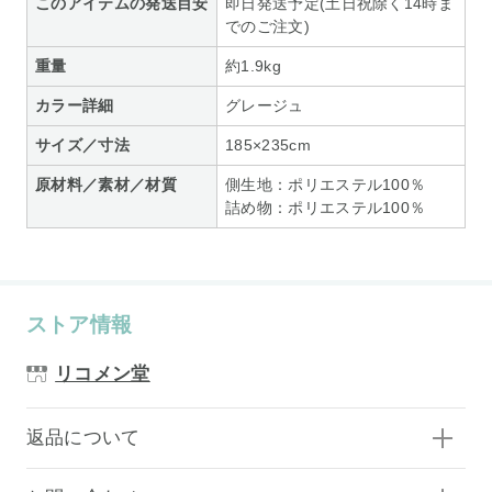
このアイテムの発送目安
即日発送予定(土日祝除く14時ま
でのご注文)
重量
約1.9kg
カラー詳細
グレージュ
サイズ／寸法
185×235cm
原材料／素材／材質
側生地：ポリエステル100％
詰め物：ポリエステル100％
ストア情報
リコメン堂
返品について