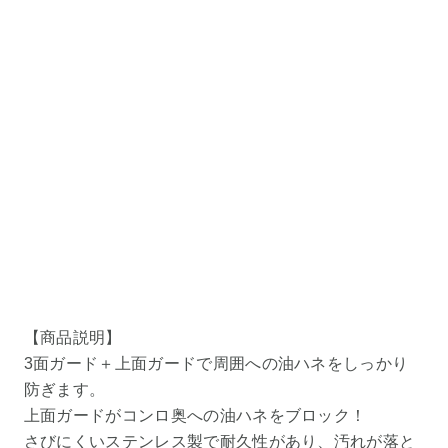
【商品説明】
3面ガード＋上面ガードで周囲への油ハネをしっかり
防ぎます。
上面ガードがコンロ奥への油ハネをブロック！
さびにくいステンレス製で耐久性があり、汚れが落と