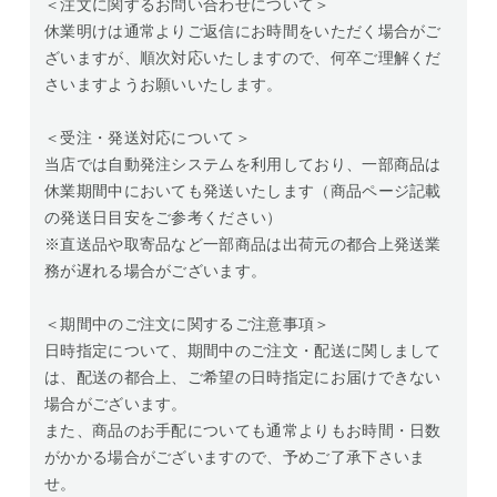
＜注文に関するお問い合わせについて＞
休業明けは通常よりご返信にお時間をいただく場合がご
ざいますが、順次対応いたしますので、何卒ご理解くだ
さいますようお願いいたします。
＜受注・発送対応について＞
当店では自動発注システムを利用しており、一部商品は
休業期間中においても発送いたします（商品ページ記載
の発送日目安をご参考ください）
※直送品や取寄品など一部商品は出荷元の都合上発送業
務が遅れる場合がございます。
＜期間中のご注文に関するご注意事項＞
日時指定について、期間中のご注文・配送に関しまして
は、配送の都合上、ご希望の日時指定にお届けできない
場合がございます。
また、商品のお手配についても通常よりもお時間・日数
がかかる場合がございますので、予めご了承下さいま
せ。