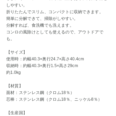
しやすい。
折りたたんでスリム、コンパクトに収納できます。
簡単に分解できて、掃除がしやすい。
分解すれば、食洗機でも洗えます。
コンロの風除けとしても使えるので、アウトドアで
も。
【サイズ】
使用時：約幅40.3×奥行24.7×高さ40.4cm
収納時：約幅40.3×奥行1.5×高さ29cm
約1.0kg
【材質】
面材：ステンレス鋼（クロム18％）
芯棒：ステンレス鋼（クロム18％、ニッケル8％）
【生産国】