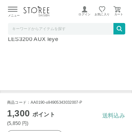
【熊本県での地震による影響について】
令和8年熊本地震に
よる配送遅延が発生しております。
ログイン
お気に入り
メニュー
リコメン堂
オークス レイエ コンパクト4面レンジガード
LES3200 AUX leye
商品コード：AA0190-o94905343032007-P
1,300
ポイント
送料込み
(5,850
円
)