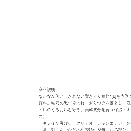
商品説明
なかなか落としきれない置き去り角栓*[1]を内
顔料。毛穴の黒ずみ汚れ・ざらつきを落とし、洗
・肌のうるおいを守る、美容成分配合（保湿：キ
ス）
・キレイが弾ける、クリアオーシャンエナジーの
・鼻・頬・あごなどの毛穴汚れが気になる部分に