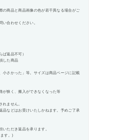
際の商品と商品画像の色が若干異なる場合がご
問い合わせください。
らば返品不可）
損した商品
、小さかった」等。サイズは商品ページに記載
路が狭く、搬入ができなくなった等
されません。
返品などはお受けいたしかねます。予めご了承
担いただき返品を承ります。
ます。)