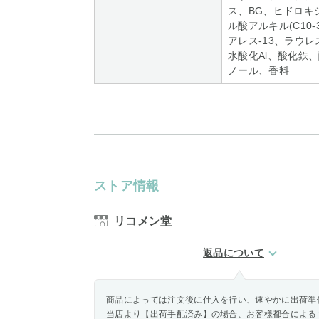
ス、BG、ヒドロキ
ル酸アルキル(C10
アレス-13、ラウレ
水酸化Al、酸化鉄、
ノール、香料
ストア情報
リコメン堂
返品について
商品によっては注文後に仕入を行い、速やかに出荷準
当店より【出荷手配済み】の場合、お客様都合による