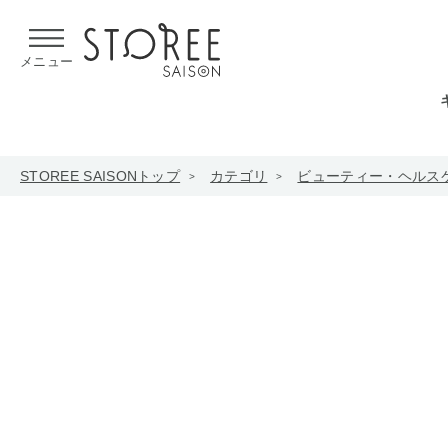
【熊本県での地震による影響について】
令和8年熊本地震による
メニュー
STOREE SAISONトップ
カテゴリ
ビューティー・ヘルス