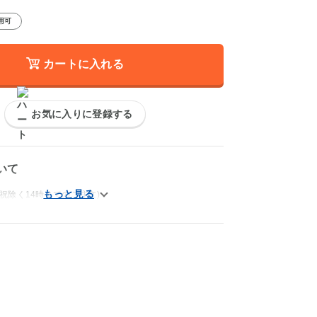
用可
カートに入れる
お気に入りに登録する
いて
祝除く14時までのご注文)