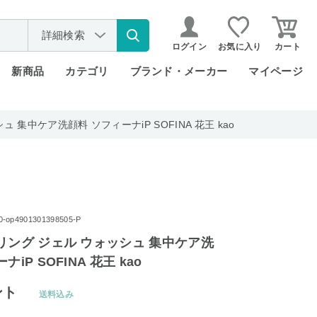
詳細検索
ログイン
お気に入り
カート
新商品
カテゴリ
ブランド・メーカー
マイページ
 集中ケア洗顔料 ソフィーナiP SOFINA 花王 kao
p4901301398505-P
リング ジェル ウォッシュ 集中ケア洗
iP SOFINA 花王 kao
ント
送料込み