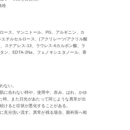
角栓
ロース、マンニトール、PG、アルギニン、カ
エチルセルロース、(アクリレーツ/アクリル酸
酸、ステアレス-13、ラウレス-6カルボン酸、ラ
タン、EDTA-2Na、フェノキシエタノール、香
わない。
肌に合わない時や、使用中、赤み、はれ、かゆ
出た時、また日光があたって同じような異常が出
続けると症状が悪化することがある。
に充分洗い流す。異常が残る場合、眼科医へ相