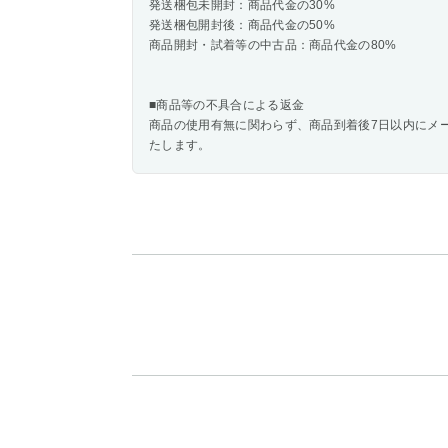
発送梱包未開封：商品代金の30%
発送梱包開封後：商品代金の50%
商品開封・試着等の中古品：商品代金の80%
■商品等の不具合による返金
商品の使用有無に関わらず、商品到着後7日以内にメ
たします。