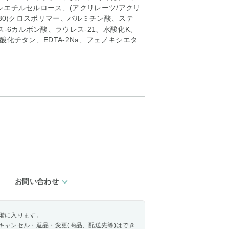
シエチルセルロース、(アクリレーツ/アクリ
-30)クロスポリマー、パルミチン酸、ステ
ス-6カルボン酸、ラウレス-21、水酸化K、
酸化チタン、EDTA-2Na、フェノキシエタ
お問い合わせ
備に入ります。
キャンセル・返品・変更(商品、配送先等)はでき