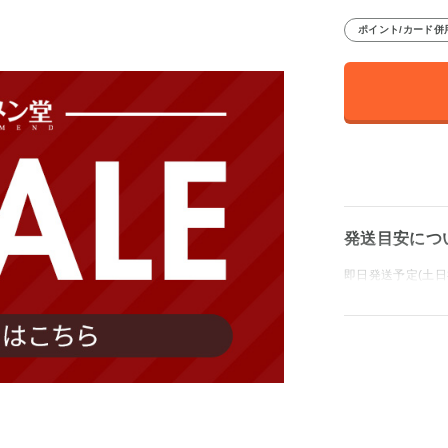
ポイント/カード併
発送目安につ
即日発送予定(土日