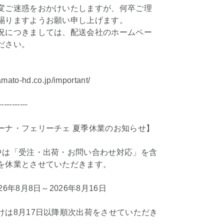
変ご迷惑をおかけいたしますが、何卒ご理
賜りますようお願い申し上げます。
況につきましては、配送会社のホームペー
ださい。
amato-hd.co.jp/important/
-----------
ーナ・フェリーチェ 夏季休業のお知らせ】
中は「受注・出荷・お問い合わせ対応」を含
を休業とさせていただきます。
6年8月8日～2026年8月16日
けは8月17日以降順次出荷をさせていただき