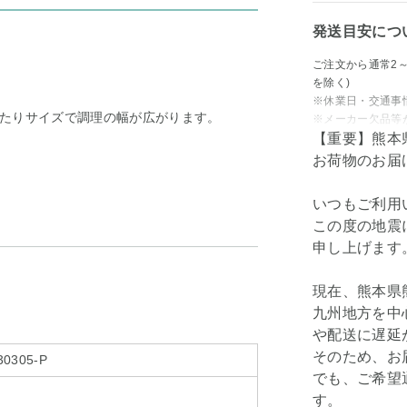
発送目安につ
ご注文から通常2
を除く)
※休業日・交通事
たりサイズで調理の幅が広がります。
※メーカー欠品等
【重要】熊本
お荷物のお届
いつもご利用
この度の地震
申し上げます
現在、熊本県
九州地方を中
や配送に遅延
そのため、お
30305-P
でも、ご希望
す。