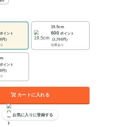
用可
m
19.5cm
600
ポイント
ポイント
50円）
（2,700円）
り
在庫あり
cm
ポイント
00円）
り
カートに入れる
お気に入りに登録する