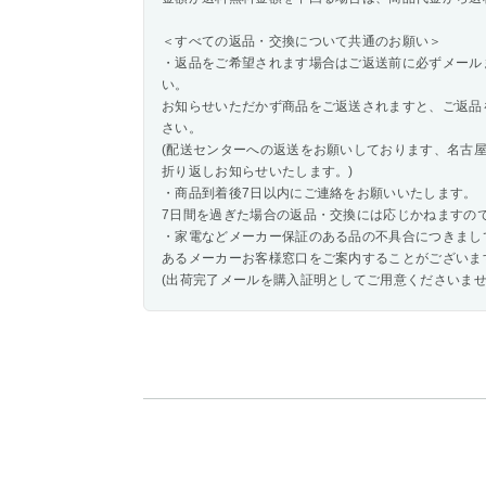
＜すべての返品・交換について共通のお願い＞
・返品をご希望されます場合はご返送前に必ずメール
い。
お知らせいただかず商品をご返送されますと、ご返品
さい。
(配送センターへの返送をお願いしております、名古
折り返しお知らせいたします。)
・商品到着後7日以内にご連絡をお願いいたします。
7日間を過ぎた場合の返品・交換には応じかねますの
・家電などメーカー保証のある品の不具合につきまし
あるメーカーお客様窓口をご案内することがございま
(出荷完了メールを購入証明としてご用意くださいませ