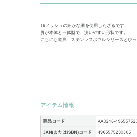
16メッシュの細かな網を使用したざるです。
脚が本体と一体型で、洗いやすい形状です。
にちにち道具 ステンレスボウルシリーズとぴっ
アイテム情報
商品コード
AA0246-49655752
JAN(またはISBN)コード
4965575230305