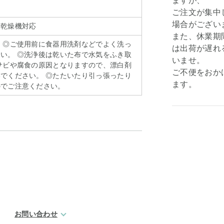
ますが、
ご注文が集中
場合がござい
浄乾燥機対応
また、休業期
 ◎ご使用前に食器用洗剤などでよく洗っ
は出荷が遅れ
い。 ◎洗浄後は乾いた布で水気をふき取
いませ。
サビや腐食の原因となりますので、漂白剤
ご不便をおか
でください。 ◎たたいたり引っ張ったり
ます。
のでご注意ください。
お問い合わせ