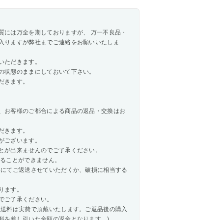
質には万全を期しておりますが、 万一不良品・
入りますが弊社までご連絡をお願いいたしま
いただきます。
の状態のままにしておいて下さい。
だきます。
、お客様のご都合による商品の返品・交換はお
だきます。
がございます。
とが出来ませんのでご了承ください。
承ることができません。
いにてご返送させていただくか、破損に相当する
ります。
でご了承ください。
生送料は実費で頂戴いたします。ご返品後の購入
料を差し引いた金額の返金となります。)