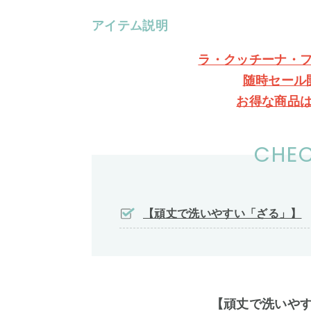
アイテム説明
ラ・クッチーナ・
随時セール
お得な商品
CHEC
【頑丈で洗いやすい「ざる」】
【頑丈で洗いや