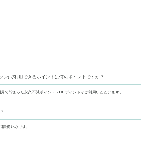
リー セゾン)で利用できるポイントは何のポイントですか？
利用で貯まった永久不滅ポイント・UCポイントがご利用いただけます。
？
消費税込みです。