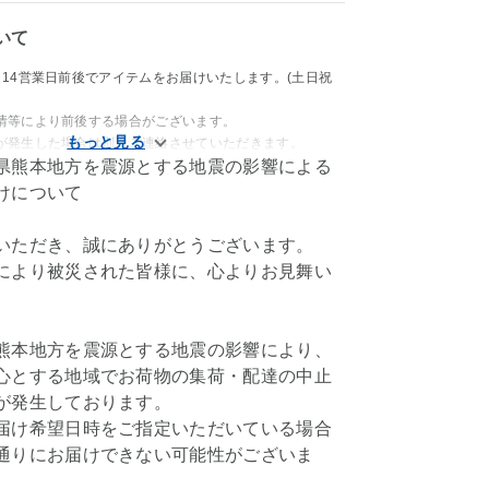
いて
～14営業日前後でアイテムをお届けいたします。(土日祝
情等により前後する場合がございます。
が発生した場合は別途ご連絡させていただきます。
県熊本地方を震源とする地震の影響による
けについて
いただき、誠にありがとうございます。
により被災された皆様に、心よりお見舞い
。
熊本地方を震源とする地震の影響により、
心とする地域でお荷物の集荷・配達の中止
が発生しております。
届け希望日時をご指定いただいている場合
通りにお届けできない可能性がございま