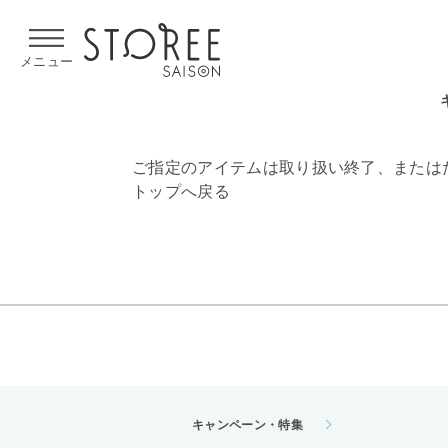
【熊本県での地震による影響について】
令和8年熊本地震による
メニュー
ご指定のアイテムは取り扱い終了、または
トップへ戻る
キャンペーン・特集