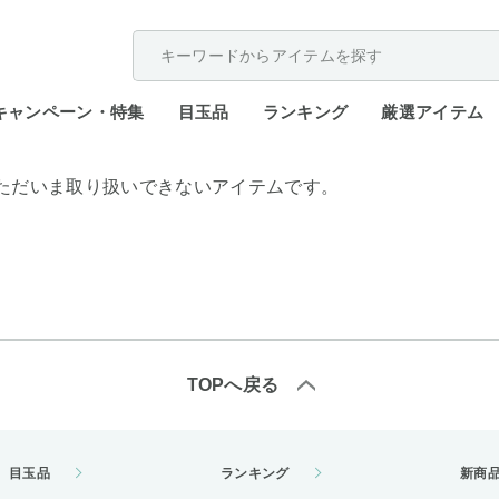
配送遅延が発生しております。
キャンペーン・特集
目玉品
ランキング
厳選アイテム
ただいま取り扱いできないアイテムです。
TOPへ戻る
目玉品
ランキング
新商