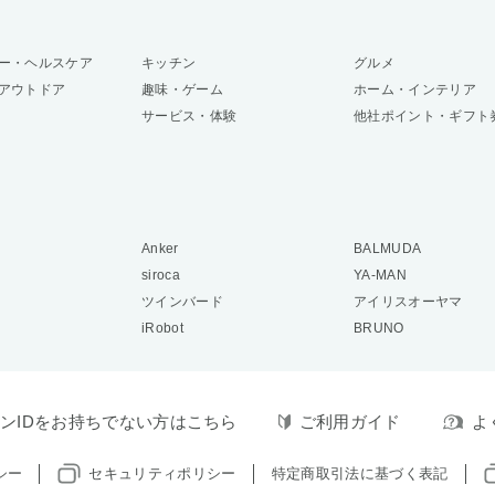
ー・ヘルスケア
キッチン
グルメ
アウトドア
趣味・ゲーム
ホーム・インテリア
サービス・体験
他社ポイント・ギフト
Anker
BALMUDA
siroca
YA-MAN
ツインバード
アイリスオーヤマ
iRobot
BRUNO
ンIDをお持ちでない方はこちら
ご利用ガイド
よ
シー
セキュリティポリシー
特定商取引法に基づく表記