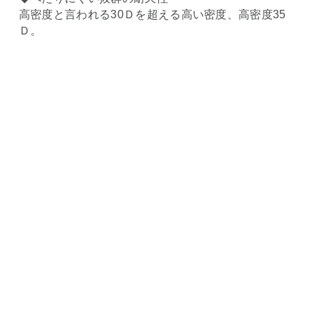
高密度と言われる30Ｄを超える高い密度、高密度35
Ｄ。