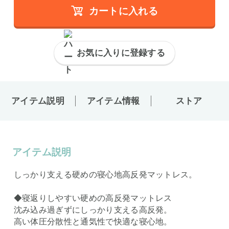
カートに入れる
お気に入りに登録する
アイテム説明
アイテム情報
ストア
アイテム説明
しっかり支える硬めの寝心地高反発マットレス。
◆寝返りしやすい硬めの高反発マットレス
沈み込み過ぎずにしっかり支える高反発。
高い体圧分散性と通気性で快適な寝心地。