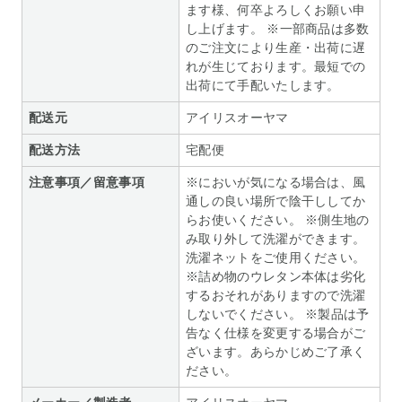
ます様、何卒よろしくお願い申
し上げます。 ※一部商品は多数
のご注文により生産・出荷に遅
れが生じております。最短での
出荷にて手配いたします。
配送元
アイリスオーヤマ
配送方法
宅配便
注意事項／留意事項
※においが気になる場合は、風
通しの良い場所で陰干ししてか
らお使いください。 ※側生地の
み取り外して洗濯ができます。
洗濯ネットをご使用ください。
※詰め物のウレタン本体は劣化
するおそれがありますので洗濯
しないでください。 ※製品は予
告なく仕様を変更する場合がご
ざいます。あらかじめご了承く
ださい。