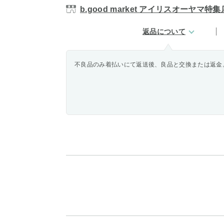
b.good market アイリスオーヤマ特集
返品について
不良品のみ着払いにて返送後、良品と交換または返金