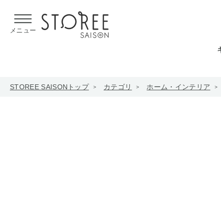
【熊本県での地震による影響について】
令和8年熊本地震による
メニュー
STOREE SAISONトップ
カテゴリ
ホーム・インテリア