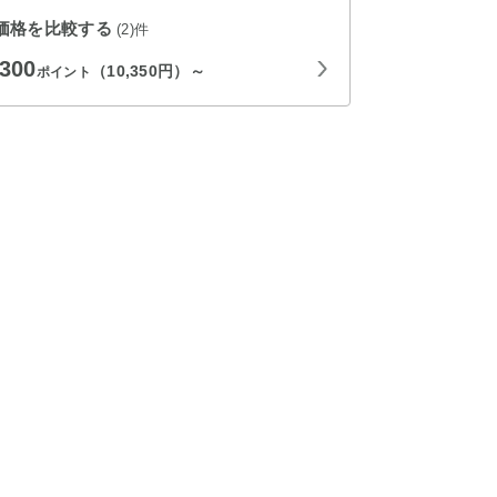
価格を比較する
(2)件
,300
（10,350円）～
ポイント