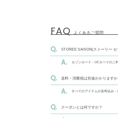
FAQ
よくあるご質問
STOREE SAISON(ストー
セゾンカード・UCカードのご
送料・消費税は別途かかりますか
すべてのアイテムが送料込み・
クーポンとは何ですか？