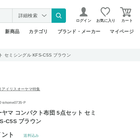
詳細検索
ログイン
お気に入り
カート
新商品
カテゴリ
ブランド・メーカー
マイページ
セミシングル KFS-C5S ブラウン
rket アイリスオーヤマ特集
iohome0735-P
ヤマ コンパクト布団 5点セット セミ
S-C5S ブラウン
イント
送料込み