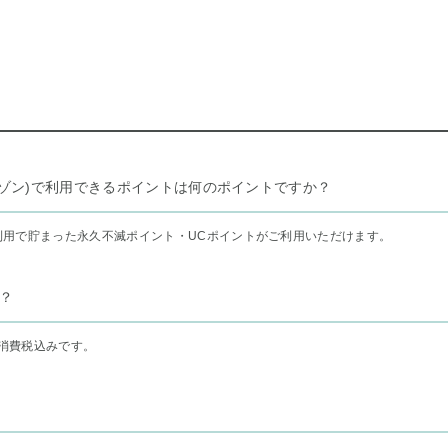
リー セゾン)で利用できるポイントは何のポイントですか？
利用で貯まった永久不滅ポイント・UCポイントがご利用いただけます。
？
消費税込みです。