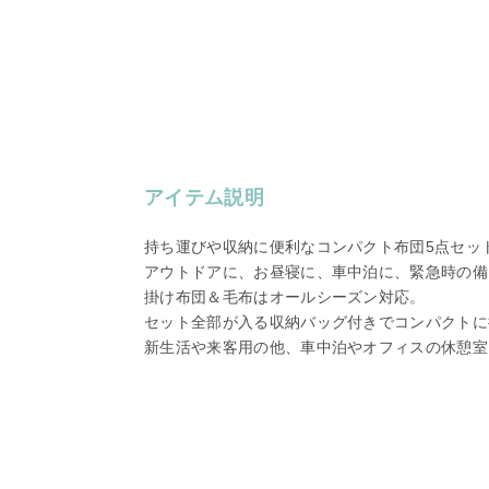
アイテム説明
持ち運びや収納に便利なコンパクト布団5点セッ
アウトドアに、お昼寝に、車中泊に、緊急時の備
掛け布団＆毛布はオールシーズン対応。
セット全部が入る収納バッグ付きでコンパクトに
新生活や来客用の他、車中泊やオフィスの休憩室