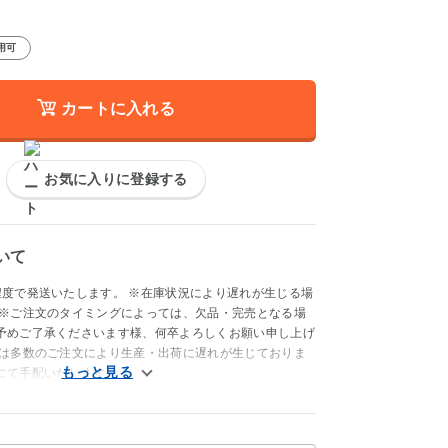
用可
カートに入れる
お気に入りに登録する
いて
程度で発送いたします。 ※在庫状況により遅れが生じる場
 ※ご注文のタイミングによっては、欠品・完売となる場
予めご了承くださいます様、何卒よろしくお願い申し上げ
品は多数のご注文により生産・出荷に遅れが生じておりま
にて手配いたします。