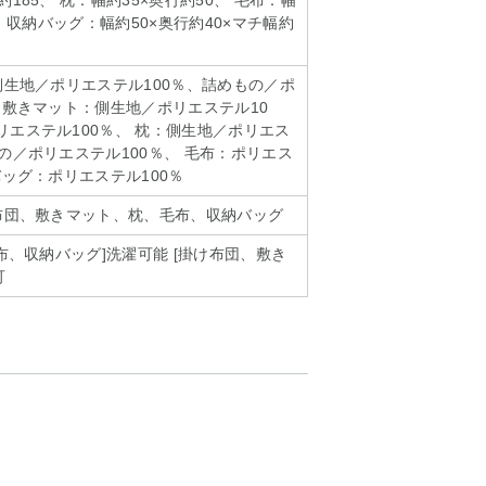
約185、 枕：幅約35×奥行約50、 毛布：幅
0、 収納バッグ：幅約50×奥行約40×マチ幅約
：側生地／ポリエステル100％、詰めもの／ポ
、 敷きマット：側生地／ポリエステル10
リエステル100％、 枕：側生地／ポリエス
もの／ポリエステル100％、 毛布：ポリエス
バッグ：ポリエステル100％
け布団、敷きマット、枕、毛布、収納バッグ
毛布、収納バッグ]洗濯可能 [掛け布団、敷き
可