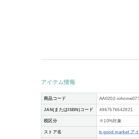
アイテム情報
商品コード
AA0202-iohome07
JAN(またはISBN)コード
4967576542821
税区分
※10%対象
ストア名
b.good marke