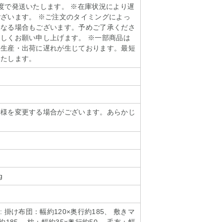
度で発送いたします。 ※在庫状況により遅
ざいます。 ※ご注文のタイミングによっ
となる場合もございます。予めご了承くださ
しくお願い申し上げます。 ※一部商品は
り生産・出荷に遅れが生じております。最短
いたします。
仕様を変更する場合がございます。あらかじ
。
g
: 掛け布団：幅約120×奥行約185、 敷きマ