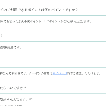
リー セゾン)で利用できるポイントは何のポイントですか？
利用で貯まった永久不滅ポイント・UCポイントがご利用いただけます。
？
消費税込みです。
お得になる割引券です。クーポンの有無は
マイページ
内でご確認いただけます。
たらいいですか？
支払いいただけます。
※1