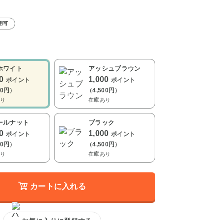
用可
ホワイト
アッシュブラウン
00
1,000
ポイント
ポイント
00円）
（4,500円）
り
在庫あり
ールナット
ブラック
00
1,000
ポイント
ポイント
00円）
（4,500円）
り
在庫あり
カートに入れる