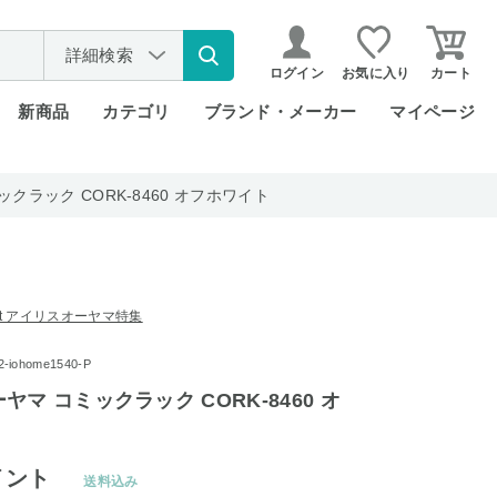
詳細検索
ログイン
お気に入り
カート
新商品
カテゴリ
ブランド・メーカー
マイページ
クラック CORK-8460 オフホワイト
rket アイリスオーヤマ特集
iohome1540-P
マ コミックラック CORK-8460 オ
イント
送料込み