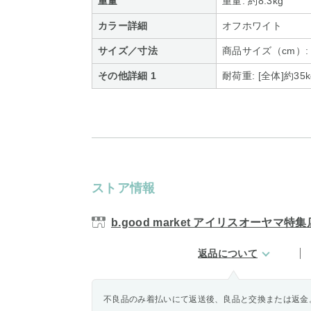
重量
重量: 約8.3kg
カラー詳細
オフホワイト
サイズ／寸法
商品サイズ（cm）: 
その他詳細 1
耐荷重: [全体]約35
ストア情報
b.good market アイリスオーヤマ特集
返品について
不良品のみ着払いにて返送後、良品と交換または返金