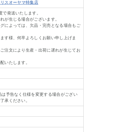
t アイリスオーヤマ特集店
度で発送いたします。
遅れが生じる場合がございます。
ングによっては、欠品・完売となる場合もご
います様、何卒よろしくお願い申し上げま
のご注文により生産・出荷に遅れが生じてお
手配いたします。
品は予告なく仕様を変更する場合がござい
ご了承ください。