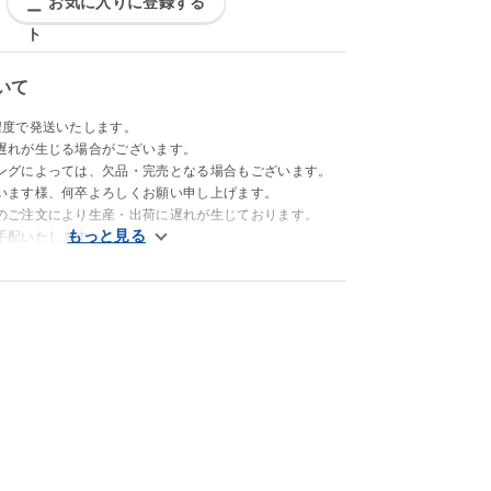
お気に入りに登録する
いて
程度で発送いたします。
遅れが生じる場合がございます。
ングによっては、欠品・完売となる場合もございます。
います様、何卒よろしくお願い申し上げます。
のご注文により生産・出荷に遅れが生じております。
手配いたします。