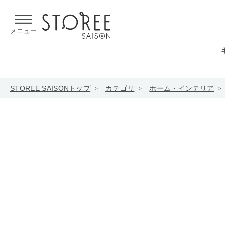
【熊本県での地震による影響について】
令和8年熊本地震による
メニュー
STOREE SAISONトップ
カテゴリ
ホーム・インテリア