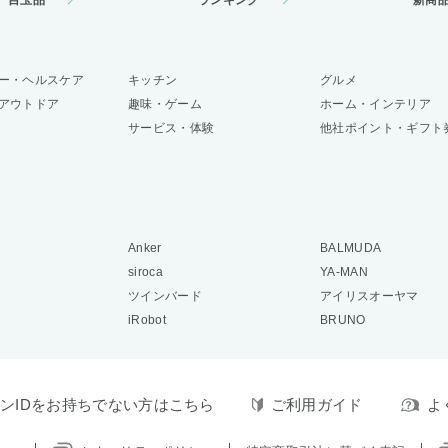
目玉品
ランキング
新商
ー・ヘルスケア
キッチン
グルメ
アウトドア
趣味・ゲーム
ホーム・インテリア
サービス・体験
他社ポイント・ギフト
Anker
BALMUDA
siroca
YA-MAN
ツインバード
アイリスオーヤマ
iRobot
BRUNO
ンIDをお持ちでない方はこちら
ご利用ガイド
よ