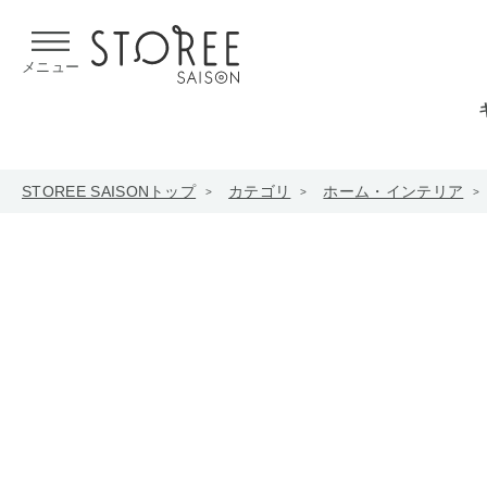
【熊本県での地震による影響について】
令和8年熊本地震による
メニュー
STOREE SAISONトップ
カテゴリ
ホーム・インテリア