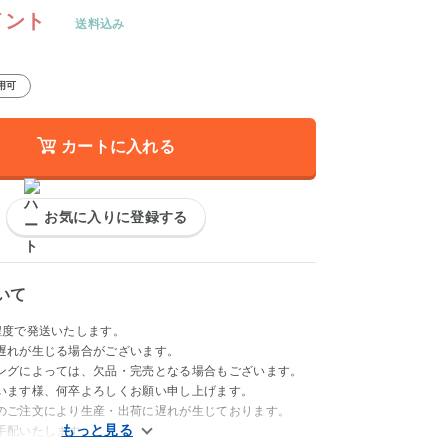
イント
送料込み
用可
カートに入れる
お気に入りに登録する
いて
程度で発送いたします。
遅れが生じる場合がございます。
ングによっては、欠品・完売となる場合もございます。
います様、何卒よろしくお願い申し上げます。
のご注文により生産・出荷に遅れが生じております。
手配いたします。