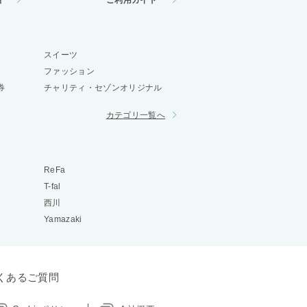
品
ご利用ガイド
スイーツ
ファッション
券
チャリティ・セゾンオリジナル
カテゴリ一覧へ
ReFa
T-fal
西川
Yamazaki
くあるご質問