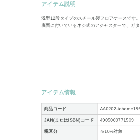
アイテム説明
浅型12段タイプのスチール製フロアケースです
底面に付いているネジ式のアジャスターで、ガタ
アイテム情報
商品コード
AA0202-iohome18
JAN(またはISBN)コード
4905009771509
税区分
※10%対象