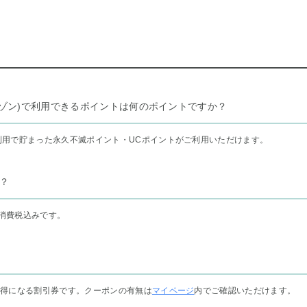
リー セゾン)で利用できるポイントは何のポイントですか？
利用で貯まった永久不滅ポイント・UCポイントがご利用いただけます。
？
消費税込みです。
お得になる割引券です。クーポンの有無は
マイページ
内でご確認いただけます。