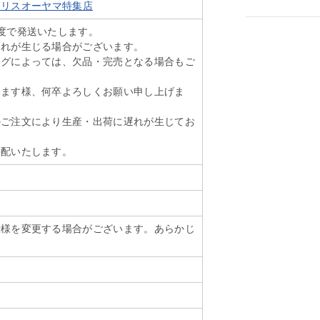
t アイリスオーヤマ特集店
度で発送いたします。
遅れが生じる場合がございます。
ングによっては、欠品・完売となる場合もご
います様、何卒よろしくお願い申し上げま
のご注文により生産・出荷に遅れが生じてお
手配いたします。
仕様を変更する場合がございます。あらかじ
。