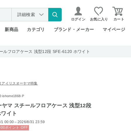
詳細検索
ログイン
お気に入り
カート
新商品
カテゴリ
ブランド・メーカー
マイページ
ルフロアケース 浅型12段 SFE-6120 ホワイト
rket アイリスオーヤマ特集
iohome1868-P
ヤマ スチールフロアケース 浅型12段
 ホワイト
/1 00:00～2026/8/31 23:59
300
ポイント
OFF