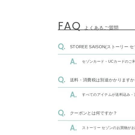
FAQ
よくあるご質問
STOREE SAISON(ストー
セゾンカード・UCカードのご
送料・消費税は別途かかりますか
すべてのアイテムが送料込み・
クーポンとは何ですか？
ストーリー セゾンのお買物が