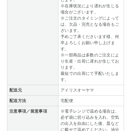
※在庫状況により遅れが生じる
場合がございます。
※ご注文のタイミングによって
は、欠品・完売となる場合もご
ざいます。
予めご了承くださいます様、何
卒よろしくお願い申し上げま
す。
※一部商品は多数のご注文によ
り生産・出荷に遅れが生じてお
ります。
最短での出荷にて手配いたしま
す。
配送元
アイリスオーヤマ
配送方法
宅配便
注意事項／留意事項
※電子レンジで温める場合は、
必ず袋に切り込みを入れ、空気
の出入を自由にした後、皿など
に載せて温めてください。油分