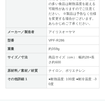
の多い食品は耐熱温度を超える
可能性がありますのでご注意く
ださい。 ※製品は予告なく仕様
を変更する場合がございます。
あらかじめご了承ください。
メーカー／製造者
アイリスオーヤマ
型番
VPF-R286
重量
約359g
サイズ／寸法
商品サイズ（cm）: 幅約28×長
さ約600
原材料／素材／材質
ナイロン、ポリエチレン
その他詳細 1
●耐熱温度: 100度 ●耐冷温度: -3
0度