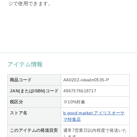
ジで使用できます。
アイテム情報
商品コード
AA0202-iokadn0535-P
JAN(またはISBN)コード
4967576618717
税区分
※10%対象
ストア名
b.good market アイリスオーヤ
マ特集店
このアイテムの発送目安
通常7営業日以内程度で発送いた
します。