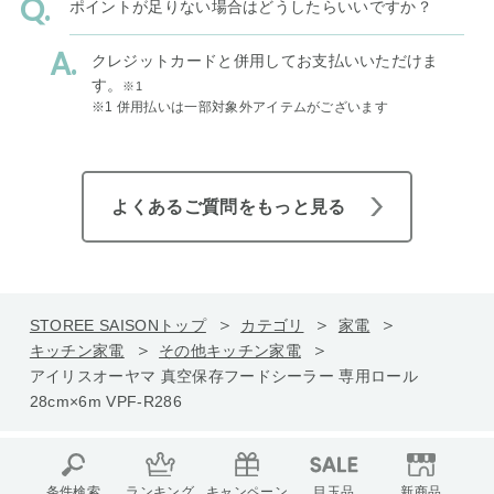
ポイントが足りない場合はどうしたらいいですか？
クレジットカードと併用してお支払いいただけま
す。
※1
※1 併用払いは一部対象外アイテムがございます
よくあるご質問をもっと見る
STOREE SAISONトップ
カテゴリ
家電
キッチン家電
その他キッチン家電
アイリスオーヤマ 真空保存フードシーラー 専用ロール
28cm×6m VPF-R286
条件検索
ランキング
キャンペーン
目玉品
新商品